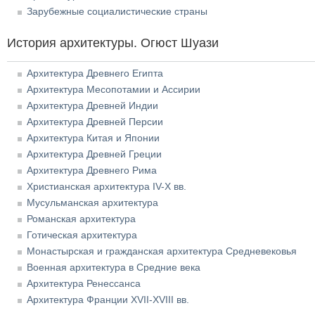
Зарубежные социалистические страны
История архитектуры. Огюст Шуази
Архитектура Древнего Египта
Архитектура Месопотамии и Ассирии
Архитектура Древней Индии
Архитектура Древней Персии
Архитектура Китая и Японии
Архитектура Древней Греции
Архитектура Древнего Рима
Христианская архитектура IV-X вв.
Мусульманская архитектура
Романская архитектура
Готическая архитектура
Монастырская и гражданская архитектура Средневековья
Военная архитектура в Средние века
Архитектура Ренессанса
Архитектура Франции XVII-XVIII вв.