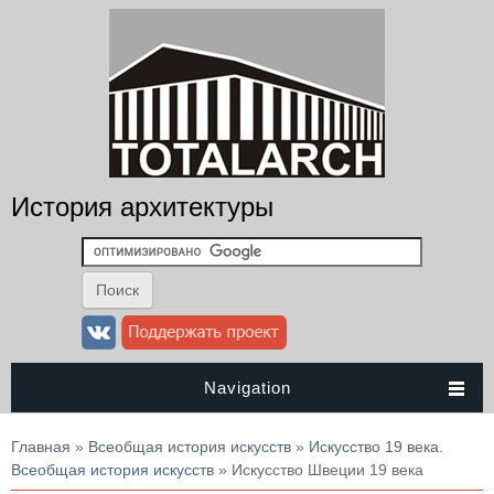
История архитектуры
Navigation
Вы здесь
Главная
»
Всеобщая история искусств
»
Искусство 19 века.
Всеобщая история искусств
» Искусство Швеции 19 века