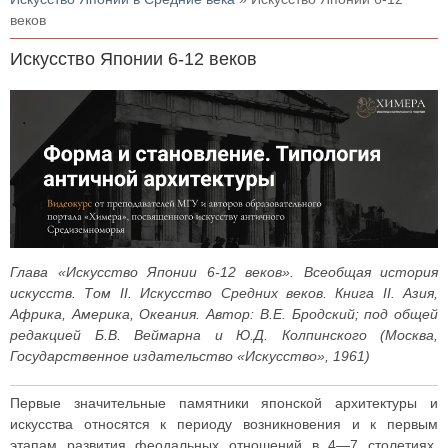
веков
Искусство Японии 6-12 веков
Глава «Искусство Японии 6-12 веков». Всеобщая история
искусств. Том II. Искусство Средних веков. Книга II. Азия,
Африка, Америка, Океания. Автор: В.Е. Бродский; под общей
редакцией Б.В. Веймарна и Ю.Д. Колпинского (Москва,
Государственное издательство «Искусство», 1961)
Первые значительные памятники японской архитектуры и
искусства относятся к периоду возникновения и к первым
этапам развития феодальных отношений в 4—7 столетиях.