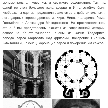
монументальная живопись и светского содержания. Так, на
одной из стен большого зала дворца в Ингельсгейме были
изображены сцены, представляющие смерть действительных и
легендарных героев древности: Кира, Нина, Фалариса, Рема,
Ганнибала и Александра Македонского. На противоположной
стене были представлены сюжеты из современной истории:
основание Константинополя, сцены из жизни Теодориха,
победа Карла Маргелла над фризами, покорение Пипином
Аквитании и, наконец, коронация Карла и покорение им саксов.