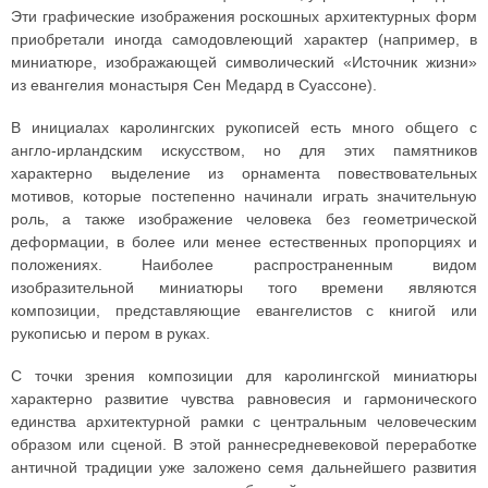
Эти графические изображения роскошных архитектурных форм
приобретали иногда самодовлеющий характер (например, в
миниатюре, изображающей символический «Источник жизни»
из евангелия монастыря Сен Медард в Суассоне).
В инициалах каролингских рукописей есть много общего с
англо-ирландским искусством, но для этих памятников
характерно выделение из орнамента повествовательных
мотивов, которые постепенно начинали играть значительную
роль, а также изображение человека без геометрической
деформации, в более или менее естественных пропорциях и
положениях. Наиболее распространенным видом
изобразительной миниатюры того времени являются
композиции, представляющие евангелистов с книгой или
рукописью и пером в руках.
С точки зрения композиции для каролингской миниатюры
характерно развитие чувства равновесия и гармонического
единства архитектурной рамки с центральным человеческим
образом или сценой. В этой раннесредневековой переработке
античной традиции уже заложено семя дальнейшего развития