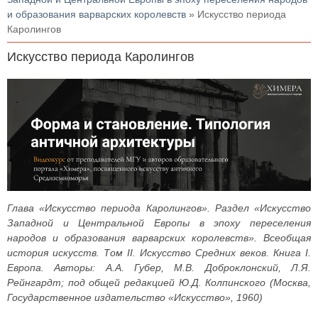
и образования варварских королевств
» Искусство периода
Каролингов
Искусство периода Каролингов
Глава «Искусство периода Каролингов». Раздел «Искусство
Западной и Центральной Европы в эпоху переселения
народов и образования варварских королевств». Всеобщая
история искусств. Том II. Искусство Средних веков. Книга I.
Европа. Авторы: А.А. Губер, М.В. Доброклонский, Л.Я.
Рейнгардт; под общей редакцией Ю.Д. Колпинского (Москва,
Государственное издательство «Искусство», 1960)