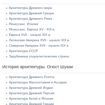
Архитектура Древнего мира
Архитектура Древней Греции
Архитектура Древнего Рима
Ренессанс. Италия
Ренессанс. Европа XV - XVI в.
Европа XVII - начало XIX в.
Латинская Америка XVII - начало XIX в.
Северная Америка XVII - начало XIX в.
Архитектура СССР
Зарубежные социалистические страны
История архитектуры. Огюст Шуази
Архитектура Древнего Египта
Архитектура Месопотамии и Ассирии
Архитектура Древней Индии
Архитектура Древней Персии
Архитектура Китая и Японии
Архитектура Древней Греции