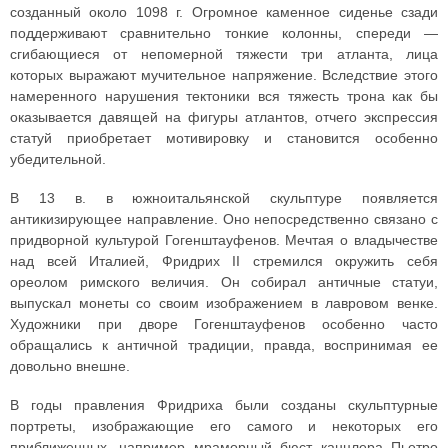
созданный около 1098 г. Огромное каменное сиденье сзади
поддерживают сравнительно тонкие колонны, спереди —
сгибающиеся от непомерной тяжести три атланта, лица
которых выражают мучительное напряжение. Вследствие этого
намеренного нарушения тектоники вся тяжесть трона как бы
оказывается давящей на фигуры атлантов, отчего экспрессия
статуй приобретает мотивировку и становится особенно
убедительной.
В 13 в. в южноитальянской скульптуре появляется
антикизирующее направление. Оно непосредственно связано с
придворной культурой Гогенштауфенов. Мечтая о владычестве
над всей Италией, Фридрих II стремился окружить себя
ореолом римского величия. Он собирал античные статуи,
выпускал монеты со своим изображением в лавровом венке.
Художники при дворе Гогенштауфенов особенно часто
обращались к античной традиции, правда, воспринимая ее
довольно внешне.
В годы правления Фридриха были созданы скульптурные
портреты, изображающие его самого и некоторых его
приближенных, например мраморный бюст канцлера Пьетро