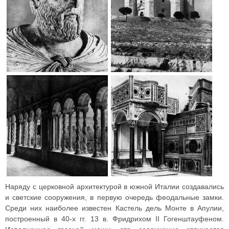
Наряду с церковной архитектурой в южной Италии создавались
и светские сооружения, в первую очередь феодальные замки.
Среди них наиболее известен Кастель дель Монте в Апулии,
построенный в 40-х гг. 13 в. Фридрихом II Гогенштауфеном.