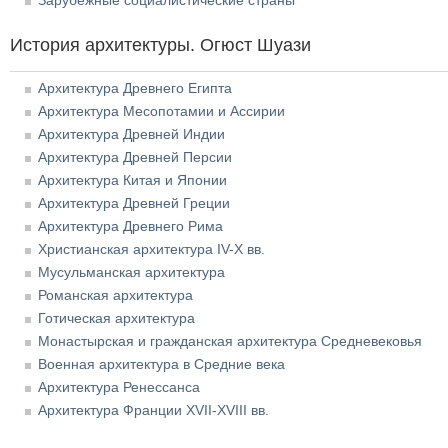
Зарубежные социалистические страны
История архитектуры. Огюст Шуази
Архитектура Древнего Египта
Архитектура Месопотамии и Ассирии
Архитектура Древней Индии
Архитектура Древней Персии
Архитектура Китая и Японии
Архитектура Древней Греции
Архитектура Древнего Рима
Христианская архитектура IV-X вв.
Мусульманская архитектура
Романская архитектура
Готическая архитектура
Монастырская и гражданская архитектура Средневековья
Военная архитектура в Средние века
Архитектура Ренессанса
Архитектура Франции XVII-XVIII вв.