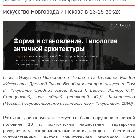
Искусство Новгорода и Пскова в 13-15 веках
Глава «Искусство Новгорода и Пскова в 13-15 веках». Раздел
«Искусство Древней Руси». Всеобщая история искусств. Том
II. Искусство Средних веков. Книга I. Европа. Автор: О.И.
Сопоцинский; под общей редакцией Ю.Д. Колпинского
(Москва, Государственное издательство «Искусство», 1960)
Развитие древнерусского искусства было нарушено в первой
половине 13 в. монгольским нашествием, варварским
разрушением татаро-монголами многих городов — блестящих
художественных центров, уничтожением огромного числа