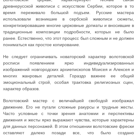
древнерусской живописи с искусством Сербии, которое в то
время переживало большой подъем. Русские мастера
использовали возникшие в сербской живописи сюжеты,
конкретизировавшие многие церковные догматы и вносившие в
традиционные композиции подробности, которых не было
ранее. Естественно, что этот процесс был сложным и не должен
пониматься как простое копирование.
Не следует ограничивать новаторский характер волотовской
росписи появлением ярко индивидуализированных
изображений новгородских архиепископов Моисея и Алексея и
многих жанровых деталей. Гораздо важнее ее общий
эмоциональный строй, особая трактовка религиозных сцен,
характер образов.
Волотовский мастер с величайшей свободой изображал
движение. Его не пугали сложные ракурсы и трудные жесты.
Часто условные с точки зрения анатомии и перспективы
движения и жесты ярко выражают чувства, которые характерны
для данных персонажей. В этом отношении волотовские фрески
оставляют далеко позади все, что было создано