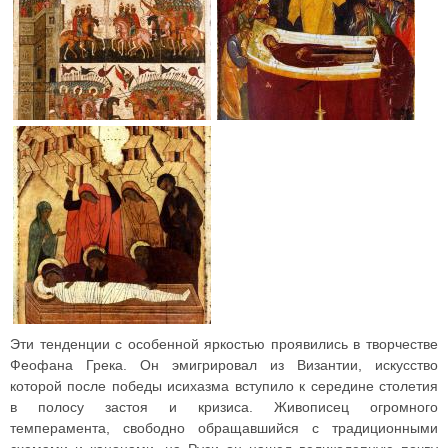
Эти тенденции с особенной яркостью проявились в творчестве
Феофана Грека. Он эмигрировал из Византии, искусство
которой после победы исихазма вступило к середине столетия
в полосу застоя и кризиса. Живописец огромного
темперамента, свободно обращавшийся с традиционными