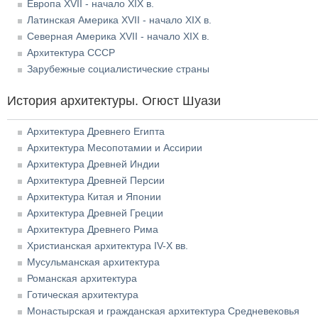
Европа XVII - начало XIX в.
Латинская Америка XVII - начало XIX в.
Северная Америка XVII - начало XIX в.
Архитектура СССР
Зарубежные социалистические страны
История архитектуры. Огюст Шуази
Архитектура Древнего Египта
Архитектура Месопотамии и Ассирии
Архитектура Древней Индии
Архитектура Древней Персии
Архитектура Китая и Японии
Архитектура Древней Греции
Архитектура Древнего Рима
Христианская архитектура IV-X вв.
Мусульманская архитектура
Романская архитектура
Готическая архитектура
Монастырская и гражданская архитектура Средневековья