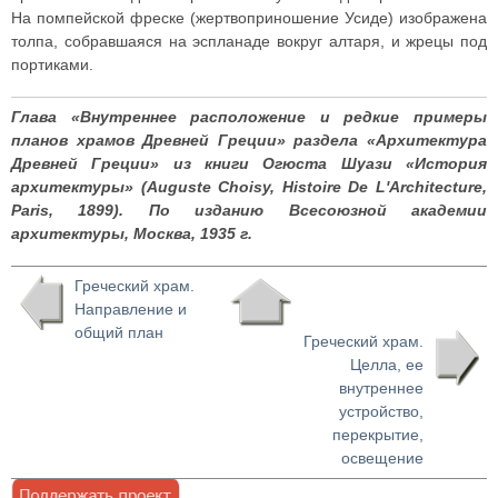
На помпейской фреске (жертвоприношение Усиде) изображена
толпа, собравшаяся на эспланаде вокруг алтаря, и жрецы под
портиками.
Глава «Внутреннее расположение и редкие примеры
планов храмов Древней Греции» раздела «Архитектура
Древней Греции» из книги Огюста Шуази «История
архитектуры» (Auguste Choisy, Histoire De L'Architecture,
Paris, 1899). По изданию Всесоюзной академии
архитектуры, Москва, 1935 г.
Греческий храм.
Направление и
общий план
Греческий храм.
Целла, ее
внутреннее
устройство,
перекрытие,
освещение