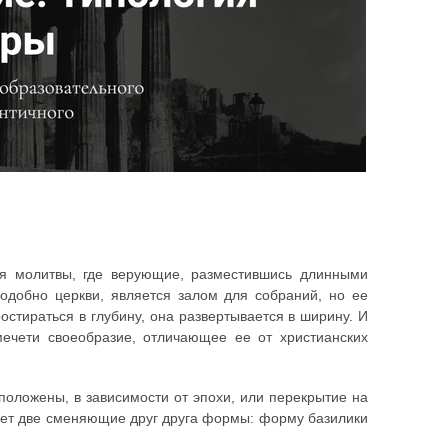
я молитвы, где верующие, разместившись длинными
одобно церкви, является залом для собраний, но ее
остираться в глубину, она развертывается в ширину. И
 мечети своеобразие, отличающее ее от христианских
положены, в зависимости от эпохи, или перекрытие на
ляет две сменяющие друг друга формы: форму базилики