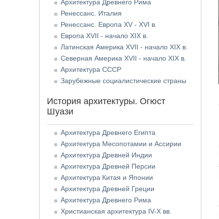
Архитектура Древнего Рима
Ренессанс. Италия
Ренессанс. Европа XV - XVI в.
Европа XVII - начало XIX в.
Латинская Америка XVII - начало XIX в.
Северная Америка XVII - начало XIX в.
Архитектура СССР
Зарубежные социалистические страны
История архитектуры. Огюст
Шуази
Архитектура Древнего Египта
Архитектура Месопотамии и Ассирии
Архитектура Древней Индии
Архитектура Древней Персии
Архитектура Китая и Японии
Архитектура Древней Греции
Архитектура Древнего Рима
Христианская архитектура IV-X вв.