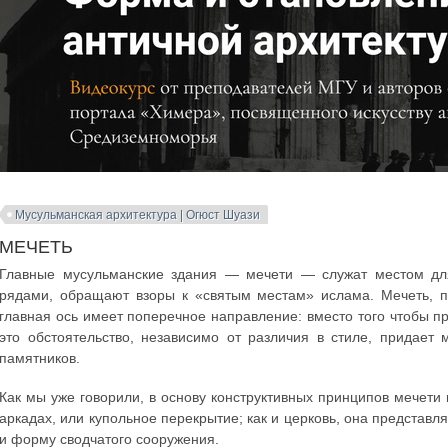
Мусульманская архитектура | Огюст Шуази
МЕЧЕТЬ
Главные мусульманские здания — мечети — служат местом дл
рядами, обращают взоры к «святым местам» ислама. Мечеть, п
главная ось имеет поперечное направление: вместо того чтобы пр
это обстоятельство, независимо от различия в стиле, придает
памятников.
Как мы уже говорили, в основу конструктивных принципов мечети 
аркадах, или купольное перекрытие; как и церковь, она представ
и форму сводчатого сооружения.