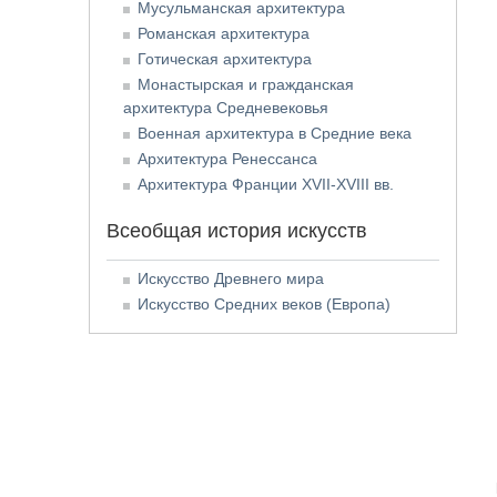
Мусульманская архитектура
Романская архитектура
Готическая архитектура
Монастырская и гражданская
архитектура Средневековья
Военная архитектура в Средние века
Архитектура Ренессанса
Архитектура Франции XVII-XVIII вв.
Всеобщая история искусств
Искусство Древнего мира
Искусство Средних веков (Европа)