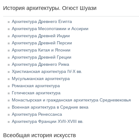
История архитектуры. Огюст Шуази
Архитектура Древнего Египта
Архитектура Месопотамии и Ассирии
Архитектура Древней Индии
Архитектура Древней Персии
Архитектура Китая и Японии
Архитектура Древней Греции
Архитектура Древнего Рима
Христианская архитектура IV-X вв.
Мусульманская архитектура
Романская архитектура
Готическая архитектура
Монастырская и гражданская архитектура Средневековья
Военная архитектура в Средние века
Архитектура Ренессанса
Архитектура Франции XVII-XVIII вв.
Всеобщая история искусств