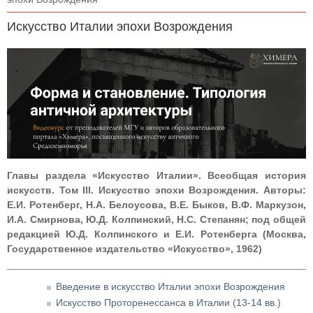
Искусство Италии эпохи Возрождения
Главы раздела «Искусство Италии». Всеобщая история
искусств. Том III. Искусство эпохи Возрождения. Авторы:
Е.И. Ротенберг, Н.А. Белоусова, В.Е. Быков, В.Ф. Маркузон,
И.А. Смирнова, Ю.Д. Колпинский, Н.С. Степанян; под общей
редакцией Ю.Д. Колпинского и Е.И. Ротенберга (Москва,
Государственное издательство «Искусство», 1962)
Введение в искусство Италии эпохи Возрождения
Искусство Проторенессанса в Италии (13-14 вв.)