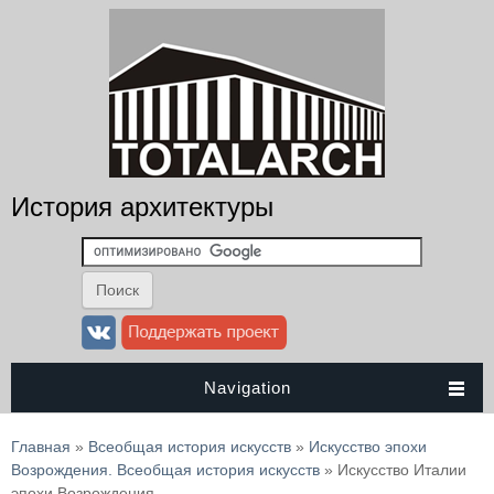
История архитектуры
Navigation
Вы здесь
Главная
»
Всеобщая история искусств
»
Искусство эпохи
Возрождения. Всеобщая история искусств
» Искусство Италии
эпохи Возрождения