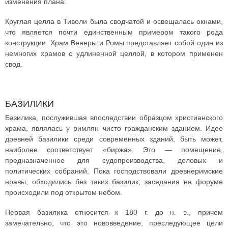
изменения плана.
Круглая целла в Тиволи была сводчатой и освещалась окнами,
что является почти единственным примером такого рода
конструкции. Храм Венеры и Ромы представляет собой один из
немногих храмов с удлиненной целлой, в котором применен
свод.
БАЗИЛИКИ
Базилика, послужившая впоследствии образцом христианского
храма, являлась у римлян чисто гражданским зданием. Идее
древней базилики среди современных зданий, быть может,
наиболее соответствует «биржа». Это — помещение,
предназначенное для судопроизводства, деловых и
политических собраний. Пока господствовали древнеримские
нравы, обходились без таких базилик; заседания на форуме
происходили под открытом небом.
Первая базилика относится к 180 г. до н. э., причем
замечательно, что это нововведение, преследующее цели