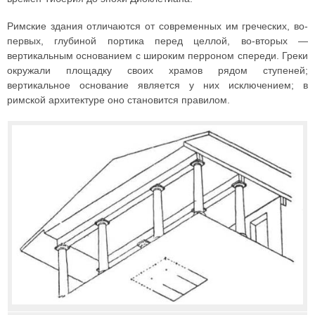
Римские здания отличаются от современных им греческих, во-
первых, глубиной портика перед целлой, во-вторых —
вертикальным основанием с широким перроном спереди. Греки
окружали площадку своих храмов рядом ступеней;
вертикальное основание является у них исключением; в
римской архитектуре оно становится правилом.