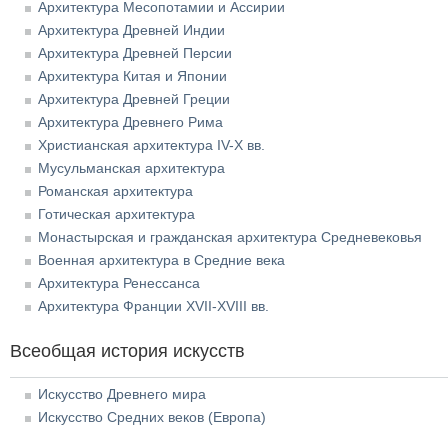
Архитектура Месопотамии и Ассирии
Архитектура Древней Индии
Архитектура Древней Персии
Архитектура Китая и Японии
Архитектура Древней Греции
Архитектура Древнего Рима
Христианская архитектура IV-X вв.
Мусульманская архитектура
Романская архитектура
Готическая архитектура
Монастырская и гражданская архитектура Средневековья
Военная архитектура в Средние века
Архитектура Ренессанса
Архитектура Франции XVII-XVIII вв.
Всеобщая история искусств
Искусство Древнего мира
Искусство Средних веков (Европа)