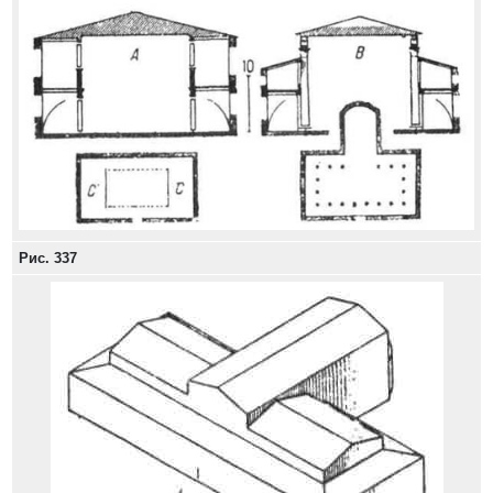
Рис. 337