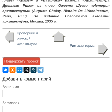
Главы «Храмы» и «Базилики» раздела «Архитектура
Древнего Рима» из книги Огюста Шуази «История
архитектуры» (Auguste Choisy, Histoire De L'Architecture,
Paris, 1899). По изданию Всесоюзной академии
архитектуры, Москва, 1935 г.
Пропорции в
римской
архитектуре
Римские термы
Добавить комментарий
Ваше имя
Заголовок