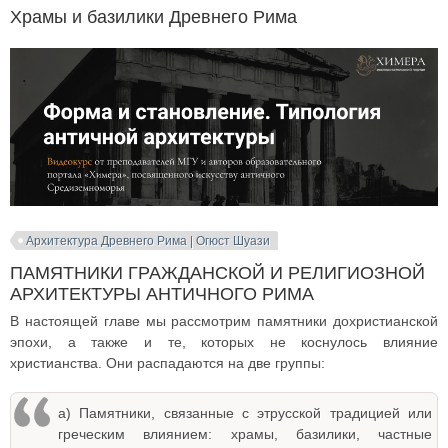
Храмы и базилики Древнего Рима
Архитектура Древнего Рима | Огюст Шуази
ПАМЯТНИКИ ГРАЖДАНСКОЙ И РЕЛИГИОЗНОЙ
АРХИТЕКТУРЫ АНТИЧНОГО РИМА
В настоящей главе мы рассмотрим памятники дохристианской
эпохи, а также и те, которых не коснулось влияние
христианства. Они распадаются на две группы:
а) Памятники, связанные с этрусской традицией или
греческим влиянием: храмы, базилики, частные