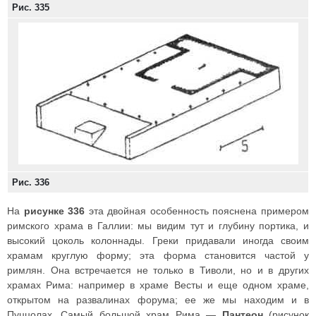
Рис. 335
Рис. 336
На
рисунке 336
эта двойная особенность пояснена примером
римского храма в Галлии: мы видим тут и глубину портика, и
высокий цоколь колоннады. Греки придавали иногда своим
храмам круглую форму; эта форма становится частой у
римлян. Она встречается не только в Тиволи, но и в других
храмах Рима: например в храме Весты и еще одном храме,
открытом на развалинах форума; ее же мы находим и в
Пуццолах. Самый большой храм Рима —
Пантеон
(рисунок