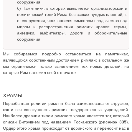
сооружения.
б) Памятники, в которых выявляется организаторский и
политический гений Рима без всяких чуждых влияний, т.
е. сооружения, являющиеся символом владычества над
миром и распространения римских нравов: термы,
акведуки, амфитеатры, дороги и оборонительные
сооружения.
Мы собираемся подробно остановиться на памятниках,
являющихся собственным достоянием римлян; в остальном же
мы ограничимся только выявлением тех новых деталей, на
которые Рим наложил свой отпечаток.
ХРАМЫ
Первобытная религии римлян была заимствована от этрусков,
как и вся совокупность римских государственных учреждений.
Наиболее древним типом римского храма является тот, который
описан Витрувием под названием Тосканского (
рисунок 335
).
Ордер этого храма происходит от дорийского и переносит нас в