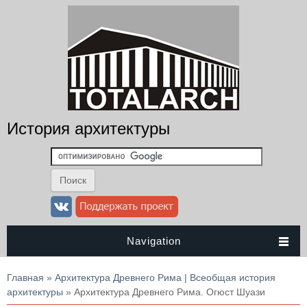
История архитектуры
Navigation
Вы здесь
Главная
»
Архитектура Древнего Рима | Всеобщая история
архитектуры
» Архитектура Древнего Рима. Огюст Шуази