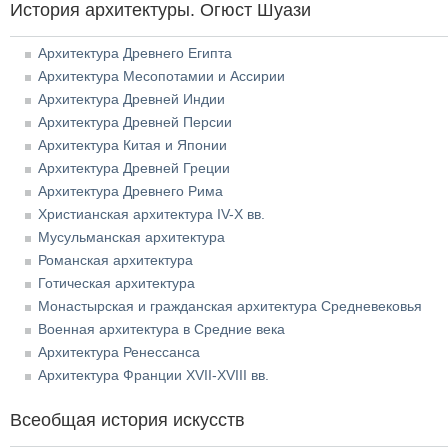
История архитектуры. Огюст Шуази
Архитектура Древнего Египта
Архитектура Месопотамии и Ассирии
Архитектура Древней Индии
Архитектура Древней Персии
Архитектура Китая и Японии
Архитектура Древней Греции
Архитектура Древнего Рима
Христианская архитектура IV-X вв.
Мусульманская архитектура
Романская архитектура
Готическая архитектура
Монастырская и гражданская архитектура Средневековья
Военная архитектура в Средние века
Архитектура Ренессанса
Архитектура Франции XVII-XVIII вв.
Всеобщая история искусств