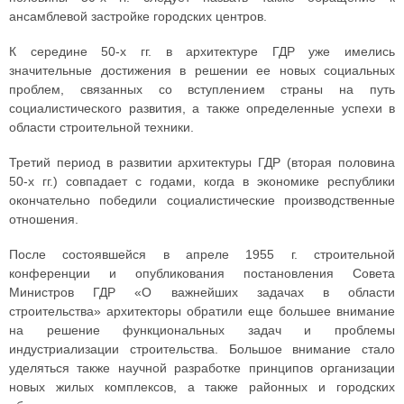
ансамблевой застройке городских центров.
К середине 50-х гг. в архитектуре ГДР уже имелись
значительные достижения в решении ее новых социальных
проблем, связанных со вступлением страны на путь
социалистического развития, а также определенные успехи в
области строительной техники.
Третий период в развитии архитектуры ГДР (вторая половина
50-х гг.) совпадает с годами, когда в экономике республики
окончательно победили социалистические производственные
отношения.
После состоявшейся в апреле 1955 г. строительной
конференции и опубликования постановления Совета
Министров ГДР «О важнейших задачах в области
строительства» архитекторы обратили еще большее внимание
на решение функциональных задач и проблемы
индустриализации строительства. Большое внимание стало
уделяться также научной разработке принципов организации
новых жилых комплексов, а также районных и городских