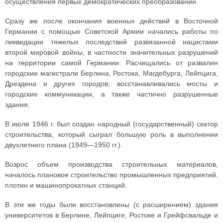
осуществления первых демократических преобразований.
Сразу же после окончания военных действий в Восточной
Германии с помощью Советской Армии начались работы по
ликвидации тяжелых последствий развязанной нацистами
второй мировой войны, в частности значительных разрушений
на территории самой Германии. Расчищались от развалин
городские магистрали Берлина, Ростока, Магдебурга, Лейпцига,
Дрездена и других городов; восстанавливались мосты и
городские коммуникации, а также частично разрушенные
здания.
В июле 1946 г. был создан народный (государственный) сектор
строительства, который сыграл большую роль в выполнении
двухлетнего плана (1949—1950 гг.).
Возрос объем производства строительных материалов,
началось плановое строительство промышленных предприятий,
плотин и машинопрокатных станций.
В эти же годы были восстановлены (с расширением) здания
университетов в Берлине, Лейпциге, Ростоке и Грейфсвальде и