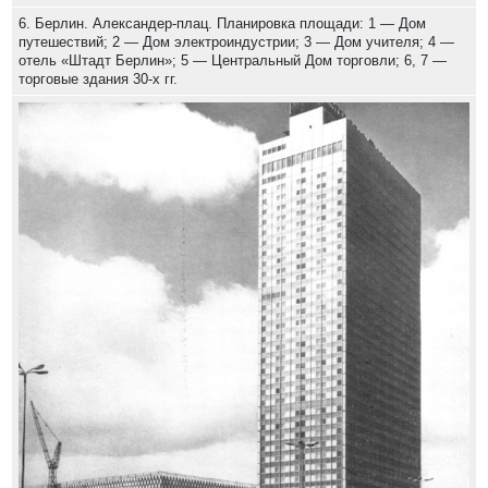
6. Берлин. Александер-плац. Планировка площади: 1 — Дом
путешествий; 2 — Дом электроиндустрии; 3 — Дом учителя; 4 —
отель «Штадт Берлин»; 5 — Центральный Дом торговли; 6, 7 —
торговые здания 30-х гг.