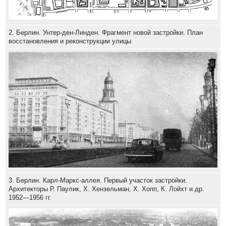
2. Берлин. Унтер-ден-Линден. Фрагмент новой застройки. План
восстановления и реконструкции улицы
3. Берлин. Карл-Маркс-аллея. Первый участок застройки.
Архитекторы Р. Паулик, X. Хензельман, X. Хопп, К. Лойхт и др.
1952—1956 гг.