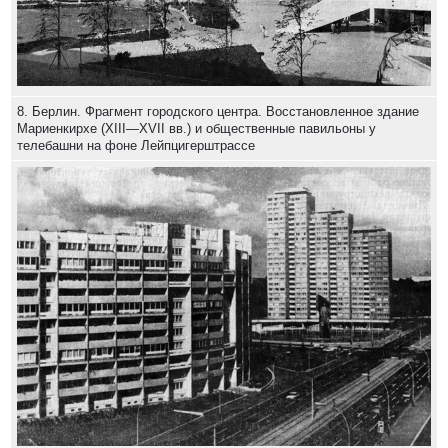
8. Берлин. Фрагмент городского центра. Восстановленное здание
Мариенкирхе (XIII—XVII вв.) и общественные павильоны у
телебашни на фоне Лейпцигерштрассе