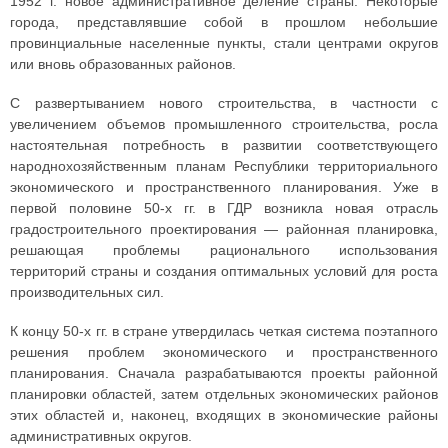
1952 г. новое административное деление страны. Некоторые
города, представлявшие собой в прошлом небольшие
провинциальные населенные пункты, стали центрами округов
или вновь образованных районов.
С развертыванием нового строительства, в частности с
увеличением объемов промышленного строительства, росла
настоятельная потребность в развитии соответствующего
народнохозяйственным планам Республики территориального
экономического и пространственного планирования. Уже в
первой половине 50-х гг. в ГДР возникла новая отрасль
градостроительного проектирования — районная планировка,
решающая проблемы рационального использования
территорий страны и создания оптимальных условий для роста
производительных сил.
К концу 50-х гг. в стране утвердилась четкая система поэтапного
решения проблем экономического и пространственного
планирования. Сначала разрабатываются проекты районной
планировки областей, затем отдельных экономических районов
этих областей и, наконец, входящих в экономические районы
административных округов.