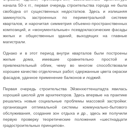
начала 50-х гг., первая очередь строительства города не была
свободна от существенных недостатков. Здесь и излишняя
замкнутость застроенных по периметральной системе
кварталов, и нарочитая симметрия объемно-пространственных
композиций, и «монументальные» псевдоклассические фасады
жилых и общественных зданий, выходящих на главные
магистрали.
Однако и в этот период внутри кварталов были построены
жилые дома, имевшие сравнительно простой и
привлекательный облик, чему во многом способствовали
хорошее качество отделочных работ, сдержанные цвета окраски
фасадов, удачное применение балконов и лоджий.
Первая очередь строительства Эйзенхюттенштадта явилась
хорошей школой для архитекторов. Здесь впервые на практике
решались новые социальные проблемы массовой застройки:
организация оптимальной системы коммунально-бытового
обслуживания, создание зон отдыха и др., здесь же получили
первую проверку теоретические положения «шестнадцати
градостроительных принципов».