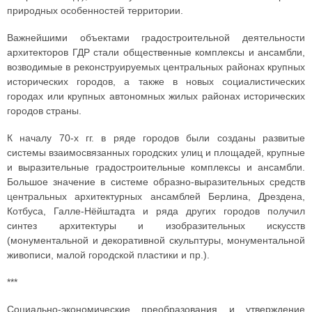
природных особенностей территории.
Важнейшими объектами градостроительной деятельности
архитекторов ГДР стали общественные комплексы и ансамбли,
возводимые в реконструируемых центральных районах крупных
исторических городов, а также в новых социалистических
городах или крупных автономных жилых районах исторических
городов страны.
К началу 70-х гг. в ряде городов были созданы развитые
системы взаимосвязанных городских улиц и площадей, крупные
и выразительные градостроительные комплексы и ансамбли.
Большое значение в системе образно-выразительных средств
центральных архитектурных ансамблей Берлина, Дрездена,
Котбуса, Галле-Нёйштадта и ряда других городов получил
синтез архитектуры и изобразительных искусств
(монументальной и декоративной скульптуры, монументальной
живописи, малой городской пластики и пр.).
***
Социально-экономические преобразования и утверждение