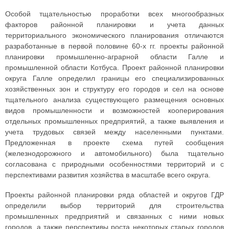
Особой тщательностью проработки всех многообразных
факторов районной планировки и учета данных
территориального экономического планирования отличаются
разработанные в первой половине 60-х гг. проекты районной
планировки промышленно-аграрной области Галле и
промышленной области Котбуса. Проект районной планировки
округа Галле определил границы его специализированных
хозяйственных зон и структуру его городов и сел на основе
тщательного анализа существующего размещения основных
видов промышленности и возможностей кооперирования
отдельных промышленных предприятий, а также выявления и
учета трудовых связей между населенными пунктами.
Предложенная в проекте схема путей сообщения
(железнодорожного и автомобильного) была тщательно
согласована с природными особенностями территорий и с
перспективами развития хозяйства в масштабе всего округа.
Проекты районной планировки ряда областей и округов ГДР
определили выбор территорий для строительства
промышленных предприятий и связанных с ними новых
городов, а также перспективы роста некоторых старых городов