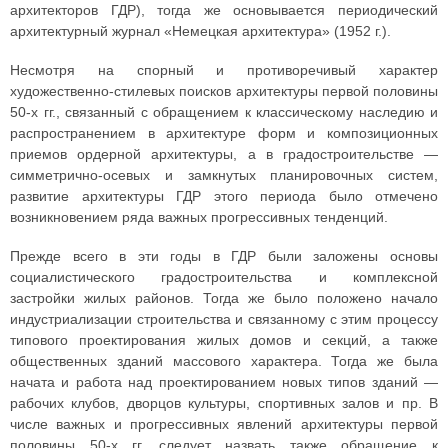
архитекторов ГДР), тогда же основывается периодический
архитектурный журнал «Немецкая архитектура» (1952 г.).
Несмотря на спорный и противоречивый характер
художественно-стилевых поисков архитектуры первой половины
50-х гг., связанный с обращением к классическому наследию и
распространением в архитектуре форм и композиционных
приемов ордерной архитектуры, а в градостроительстве —
симметрично-осевых и замкнутых планировочных систем,
развитие архитектуры ГДР этого периода было отмечено
возникновением ряда важных прогрессивных тенденций.
Прежде всего в эти годы в ГДР были заложены основы
социалистического градостроительства и комплексной
застройки жилых районов. Тогда же было положено начало
индустриализации строительства и связанному с этим процессу
типового проектирования жилых домов и секций, а также
общественных зданий массового характера. Тогда же была
начата и работа над проектированием новых типов зданий —
рабочих клубов, дворцов культуры, спортивных залов и пр. В
числе важных и прогрессивных явлений архитектуры первой
половины 50-х гг. следует назвать также обращение к