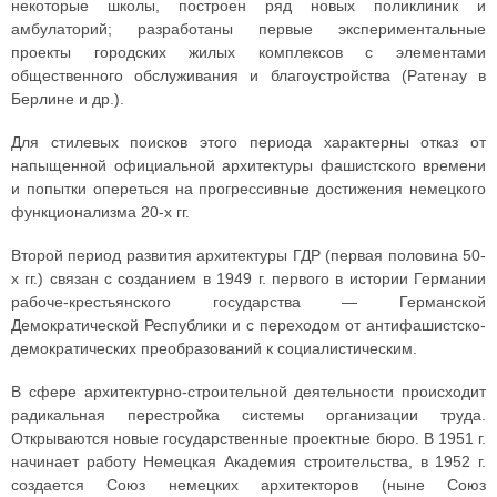
некоторые школы, построен ряд новых поликлиник и
амбулаторий; разработаны первые экспериментальные
проекты городских жилых комплексов с элементами
общественного обслуживания и благоустройства (Ратенау в
Берлине и др.).
Для стилевых поисков этого периода характерны отказ от
напыщенной официальной архитектуры фашистского времени
и попытки опереться на прогрессивные достижения немецкого
функционализма 20-х гг.
Второй период развития архитектуры ГДР (первая половина 50-
х гг.) связан с созданием в 1949 г. первого в истории Германии
рабоче-крестьянского государства — Германской
Демократической Республики и с переходом от антифашистско-
демократических преобразований к социалистическим.
В сфере архитектурно-строительной деятельности происходит
радикальная перестройка системы организации труда.
Открываются новые государственные проектные бюро. В 1951 г.
начинает работу Немецкая Академия строительства, в 1952 г.
создается Союз немецких архитекторов (ныне Союз