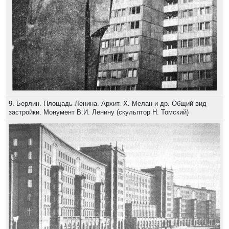
9. Берлин. Площадь Ленина. Архит. X. Мелан и др. Общий вид
застройки. Монумент В.И. Ленину (скульптор Н. Томский)