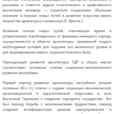
реализма и ставятся задачи политического и нравственного
воспитания человека — строителя социализма. (Большое
значение в поисках новых путей в развитии искусства имело
творчество драматурга и режиссера Б. Брехта.)
Активные поиски новых путей, отвечающих идеям и
устремлениям освобожденного от фашизма немецкого народа,
осуществляются в области архитектуры, призванной создать
необходимые условия для подъема его жизненного уровня и
для формирования нового, социалистического быта.
Периодизация развития архитектуры ГДР в общих чертах
соответствует основным этапам социально-экономического
развития республики.
Первый период развития архитектуры республики (вторая
половина 40-х гг.) совпал с годами социально-экономической,
организационной и идеологической подготовки в зоне
Восточной Германии к созданию народного государства. Это
был период борьбы с экономическими трудностями, период
создания антифашистских органов самоуправления и