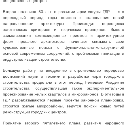
общественных центров.
Вторая половина 50-х гг. в развитии архитектуры ГДР — это
переходный период, годы поисков и становления новой
направленности архитектуры. Происходит переоценка
эстетических критериев и творческих принципов. Вместо
заимствования композиционных приемов и архитектурных
форм прошлого архитекторы начинают связывать свои
художественные поиски с функционально-конструктивной
основой современных сооружений, с проблемами типизации и
индустриализации строительства.
Большую работу по внедрению в строительство передовых
достижений науки и техники и разработке норм городского
строительства проделала в этот период Немецкая Академия
строительства, осуществлявшая также экспериментальное
проектирование жилых кварталов и микрорайонов. В эти годы в
ГДР разрабатываются первые проекты районной планировки,
строятся жилые микрорайоны, ведутся поиски новых путей
реконструкции городских центров.
Принятие второго пятилетнего плана развития народного