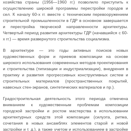
хозяйства страны (1956—1960 гг.) позволило приступить к
осуществлению широкой программы перестройки городов и
сел. К началу 60-х гг. вместе с техническим перевооружением
строительной промышленности в ГДР в основном завершается
и перестройка творческой направленности архитектуры.
Четвертый период развития архитектуры ГДР (начавшийся с 60-
х гг.) — время развернутого строительства социализма.
В архитектуре — это годы активных поисков новых
художественных форм и приемов композиции на основе
широкого использования современных методов проектирования
и строительства (типизации и индустриализации), внедрения в
практику и развития прогрессивных конструктивных систем и
строительных материалов (пространственных покрытий,
навесных стен-экранов, синтетических материалов и пр.).
Градостроительная деятельность этого периода отмечена
вниманием к художественным проблемам композиции
городской застройки и ростом мастерства в использовании
архитектурных средств этой композиции (силуэта, ритма,
сочетания в новых ансамблях элементов старой и новой
застройки и т. д.), а также учетом и использованием в застройке