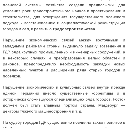
плановой системы хозяйства создали предпосылки для
усиления роли градостроительного начала в проектировании и
строительстве, для утверждения государственного планового
подхода к восстановлению и социалистической реконструкции
городов и сел, к развитию
градостроительства
.
Нарушение экономических связей между восточными и
западными районами страны выдвинуло задачу возведения в
ГДР ряда крупных промышленных и инженерных сооружений, а
в некоторых случаях и преобразования целых областей и
районов, предопределило необходимость закладки новых
населенных пунктов и расширения ряда старых городов и
поселков.
Нарушение экономических и культурных связей внутри прежде
единой Германии внесло существенные коррективы и в
исторически сложившуюся специализацию ряда городов. Росток
должен был стать главным портом страны, Магдебург —
центром тяжелого машиностроения и т. д.
На судьбу городов ГДР существенно повлияло также принятое в