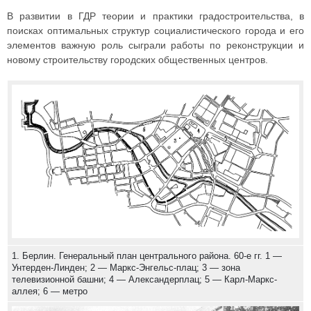
В развитии в ГДР теории и практики градостроительства, в
поисках оптимальных структур социалистического города и его
элементов важную роль сыграли работы по реконструкции и
новому строительству городских общественных центров.
1. Берлин. Генеральный план центрального района. 60-е гг. 1 —
Унтерден-Линден; 2 — Маркс-Энгельс-плац; 3 — зона
телевизионной башни; 4 — Александерплац; 5 — Карл-Маркс-
аллея; 6 — метро