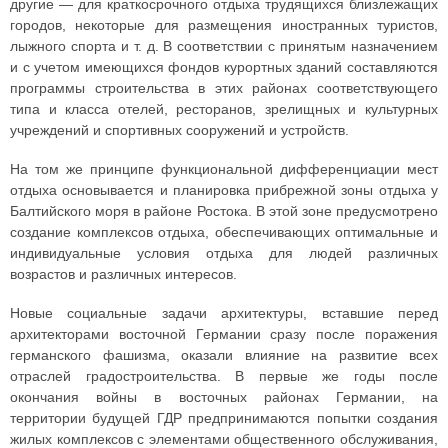
другие — для краткосрочного отдыха трудящихся близлежащих
городов, некоторые для размещения иностранных туристов,
лыжного спорта и т. д. В соответствии с принятым назначением
и с учетом имеющихся фондов курортных зданий составляются
программы строительства в этих районах соответствующего
типа и класса отелей, ресторанов, зрелищных и культурных
учреждений и спортивных сооружений и устройств.
На том же принципе функциональной дифференциации мест
отдыха основывается и планировка прибрежной зоны отдыха у
Балтийского моря в районе Ростока. В этой зоне предусмотрено
создание комплексов отдыха, обеспечивающих оптимальные и
индивидуальные условия отдыха для людей различных
возрастов и различных интересов.
Новые социальные задачи архитектуры, вставшие перед
архитекторами восточной Германии сразу после поражения
германского фашизма, оказали влияние на развитие всех
отраслей градостроительства. В первые же годы после
окончания войны в восточных районах Германии, на
территории будущей ГДР предпринимаются попытки создания
жилых комплексов с элементами общественного обслуживания,