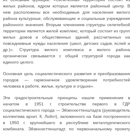
жилых районов, ядром которых является районный центр. В
нем расположены все необходимые для населения жилого
района культурные, обслуживающие и социальные учреждения
районного значения. Вторым членением структуры селитебной
территории является жилой комплекс, который состоит из групп
жилых домов и общественных зданий, рассчитанных на
повседневные нужды населения (школ, детских садов, яслей и
др.)». Структура жилого комплекса и жилого района
органически связывается с общей структурой города как
единого целого.
Основная цель социалистического развития и преобразования
городов — гармоничное удовлетворение потребностей
человека в работе, жилье, культуре и отдыхе».
Эти градостроительные принципы нашли применение в
начатом в 1951 г. строительстве первого в ГДР
социалистического города — Эйзенхюттенштадта (руководитель
коллектива архит. К. Лойхт), заложенного на базе построенного
в 1950 г. крупнейшего в республике металлургического
комбината. Эйзенхюттенштадт, по первоначальному проекту