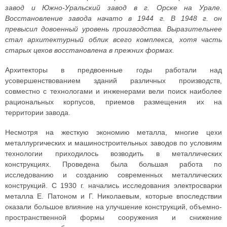
завод и Южно-Уральский завод в г. Орске на Урале.
Восстановление завода начато в 1944 г. В 1948 г. он
превысил довоенный уровень производства. Выразительнее
стал архитектурный облик всего комплекса, хотя часть
старых цехов восстановлена в прежних формах.
Архитекторы в предвоенные годы работали над
усовершенствованием зданий различных производств,
совместно с технологами и инженерами вели поиск наиболее
рациональных корпусов, приемов размещения их на
территории завода.
Несмотря на жесткую экономию металла, многие цехи
металлургических и машиностроительных заводов по условиям
технологии приходилось возводить в металлических
конструкциях. Проведена была большая работа по
исследованию и созданию современных металлических
конструкций. С 1930 г. начались исследования электросварки
металла Е. Патоном и Г. Николаевым, которые впоследствии
оказали большое влияние на улучшение конструкций, объемно-
пространственной формы сооружения и снижение