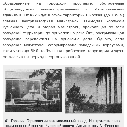
образованные на городском проспекте, обстроенные
общезаводскими административными и общественными
зданиями. От них идут в глубь территории широкая (до 135 м)
главная внутризаводская магистраль, замкнутая корпусом
кузнечного цеха, и вторая магистраль, проходящая по всей
заводской территории до причалов на реке Оке, раскрывающая
заводские перспективы на приокские дали. Однако, если
городская магистраль сформирована заводскими корпусами,
как и у завода ЗИЛ, то большая прибрежная территория и здесь
осталась в тот период неорганизованной.
41. Горький. Горьковский автомобильный завод. Инструментально-
штамповочный корпус. Кузовной корпус. Архитекторы А. Фисенко,