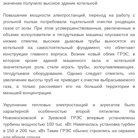
значение получило высокое здание котельной.
Повышение мощности электростанций, переход на работу с
угольной пылью потребовали тщательной очистки уходящих
газов от золы. При этом усовершенствованные, увеличенные в
объеме золоуловители и тягодутьевые машины опускаются на
низкие отметки, высокие дымовые трубы выносятся из
котельной на самостоятельный фундамент, что облегчает
конструкции главного корпуса. Возник новый облик ГРЭС, в
котором кроме зданий машинного зала и котельной
значительную роль стали играть трубы, золоулавливающее,
тягодутьевое оборудование. Однако следует отметить, что
увеличение высоты труб не приводит к очистке выбрасываемого
газа, а только рассеивает его на большой территории в
меньшей концентрации.
Укрупнение тепловых электростанций и агрегатов было
характерной особенностью второй пятилетки. На
Новомосковской и Зуевской ГРЭС впервые установлены
турбины мощностью 100 тыс. кВт. Намечалась установка турбин
в 150 и 200 тыс. кВт. Такие ГРЭС обычно строились на окраине
или вблизи города.