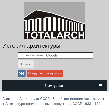
История архитектуры
Navigation
Вы здесь
Главная
»
Архитектура СССР | Всеобщая история архитектуры
» Архитектура промышленных сооружений СССР. 1933—1941