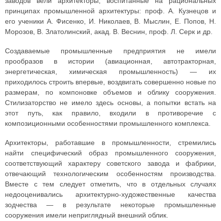
заводов вели архитекторы, воспитанные на рациональных
принципах промышленной архитектуры: проф. А. Кузнецов и
его ученики А. Фисенко, И. Николаев, В. Мыслин, Е. Попов, Н.
Морозов, В. Златолинский, акад. В. Веснин, проф. Л. Серк и др.
Создаваемые промышленные предприятия не имели
прообразов в истории (авиационная, автотракторная,
энергетическая, химическая промышленность) — их
приходилось строить впервые, воздвигать совершенно новые по
размерам, по компоновке объемов и облику сооружения.
Стилизаторство не имело здесь основы, а попытки встать на
этот путь, как правило, входили в противоречие с
композиционными особенностями промышленного комплекса.
Архитекторы, работавшие в промышленности, стремились
найти специфический образ промышленного сооружения,
соответствующий характеру советского завода и фабрики,
отвечающий технологическим особенностям производства.
Вместе с тем следует отметить, что в отдельных случаях
недооценивались архитектурно-художественные качества
зодчества — в результате некоторые промышленные
сооружения имели неприглядный внешний облик.