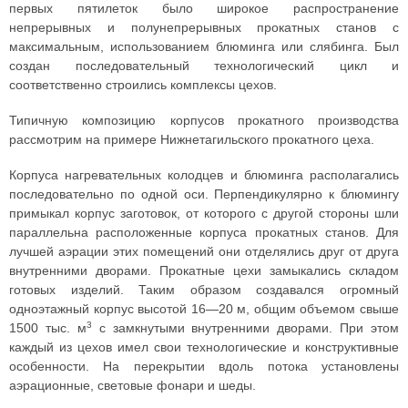
первых пятилеток было широкое распространение
непрерывных и полунепрерывных прокатных станов с
максимальным, использованием блюминга или слябинга. Был
создан последовательный технологический цикл и
соответственно строились комплексы цехов.
Типичную композицию корпусов прокатного производства
рассмотрим на примере Нижнетагильского прокатного цеха.
Корпуса нагревательных колодцев и блюминга располагались
последовательно по одной оси. Перпендикулярно к блюмингу
примыкал корпус заготовок, от которого с другой стороны шли
параллельна расположенные корпуса прокатных станов. Для
лучшей аэрации этих помещений они отделялись друг от друга
внутренними дворами. Прокатные цехи замыкались складом
готовых изделий. Таким образом создавался огромный
одноэтажный корпус высотой 16—20 м, общим объемом свыше
3
1500 тыс. м
с замкнутыми внутренними дворами. При этом
каждый из цехов имел свои технологические и конструктивные
особенности. На перекрытии вдоль потока установлены
аэрационные, световые фонари и шеды.