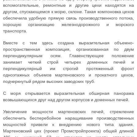
вспомогательные, ремонтные и другие цехи находятся на
другом, спускающемся к морю, склоне. Такая компоновка цехов
обеспечила удобную прямую связь производственного потока,
хорошую организацию железнодорожного и морского
транспорта.
Вместе с тем здесь создана выразительная объемно-
пространственная композиция, организованная по двум
перпендикулярным осям. Главенствующее положение
занимает четкий строй четырех доменных печей и
перпендикулярный им строгий протяженный фронт
одноэтажных объемов мартеновского и прокатного цехов,
подчеркнутый рядом высоких заводских труб.
С моря открывается выразительная обширная панорама
возвышающихся друг над другом корпусов и доменных печей.
Увеличение мощности мартеновских печей, стремление
обеспечить бесперебойное наращивание производственных
мощностей привели к внедрению нового типа здания.
Мартеновский цех (проект Промстройпроекта) общей длиной