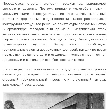
Проводилась строгая экономия дефицитных материалов:
металла и цемента. Поэтому наряду с железобетонными и
металлическими конструкциями использовались кирпичные
столбы и деревянные своды-оболочки. Такое разнообразие
конструкций затрудняло решение архитектуры прокатных цехов.
В архитектуре фасадов был применен метрический строй
высоких вертикальных окон и узких простенков с выявлением
широкого ритма порталов, благодаря чему было достигнуто
архитектурное единство. Этому также способствуют
горизонтальные ленты аэрационных фонарей, идущих по всему
периметру прокатного цеха и создающих контраст протяженной
горизонтали и вертикалей столбов, стекла и камня.
Широкое распространение получил и другой прием построения
композиции фасадов, при котором ведущую роль играет
огромный горизонтальный проем или стеклянный витраж,
занимающий весь фасад.