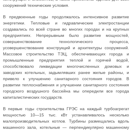
сооружений технические условия.
В предвоенные годы продолжалось интенсивное развитие
энергетики. Тепловые и гидравлические электростанции
создавались по всей стране во многих городах и на крупных
предприятиях. Непрерывным было развитие мощностей,
совершенствование технологического процесса,
усовершенствование конструкций и архитектуры сооружений.
Массовое строительство ТЭЦ, обеспечивающих города и
промышленные предприятия теплой и горячей водой,
способствовало ликвидации многочисленных домовых и
заводских котельных, задымлявших ранее жилые районы, и
привело к улучшению санитарного состояния городов. В
развитии теплоснабжения и улучшении санитарного состояния
городского воздушного бассейна мы опередили все города
капиталистических государств.
В первые годы строительства ГРЭС на каждый турбоагрегат
мощностью 10—15 тыс. кВт устанавливалось несколько
малопроизводительных котлов. Турбины размещались вдоль
машинного зала, котельные — перпендикулярно машинному