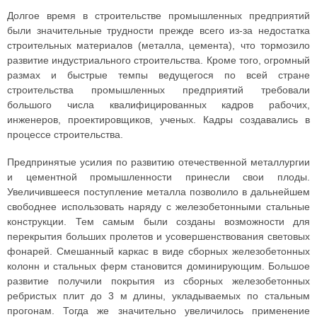
Долгое время в строительстве промышленных предприятий
были значительные трудности прежде всего из-за недостатка
строительных материалов (металла, цемента), что тормозило
развитие индустриального строительства. Кроме того, огромный
размах и быстрые темпы ведущегося по всей стране
строительства промышленных предприятий требовали
большого числа квалифицированных кадров рабочих,
инженеров, проектировщиков, ученых. Кадры создавались в
процессе строительства.
Предпринятые усилия по развитию отечественной металлургии
и цементной промышленности принесли свои плоды.
Увеличившееся поступление металла позволило в дальнейшем
свободнее использовать наряду с железобетонными стальные
конструкции. Тем самым были созданы возможности для
перекрытия больших пролетов и усовершенствования световых
фонарей. Смешанный каркас в виде сборных железобетонных
колонн и стальных ферм становится доминирующим. Большое
развитие получили покрытия из сборных железобетонных
ребристых плит до 3 м длины, укладываемых по стальным
прогонам. Тогда же значительно увеличилось применение