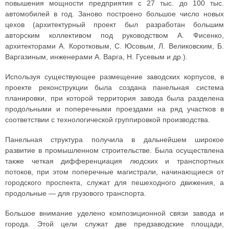
повышения мощности предприятия с 27 тыс. до 100 тыс.
автомобилей в год. Заново построено большое число новых
цехов (архитектурный проект был разработан большим
авторским коллективом под руководством А. Фисенко,
архитекторами А. Коротковым, С. Юсовым, Л. Великовским, Б.
Варгазиным, инженерами А. Варга, Н. Гусевым и др.).
Используя существующее размещение заводских корпусов, в
проекте реконструкции была создана панельная система
планировки, при которой территория завода была разделена
продольными и поперечными проездами на ряд участков в
соответствии с технологической группировкой производства.
Панельная структура получила в дальнейшем широкое
развитие в промышленном строительстве. Была осуществлена
также четкая дифференциация людских и транспортных
потоков, при этом поперечные магистрали, начинающиеся от
городского проспекта, служат для пешеходного движения, а
продольные — для грузового транспорта.
Большое внимание уделено композиционной связи завода и
города. Этой цели служат две предзаводские площади,