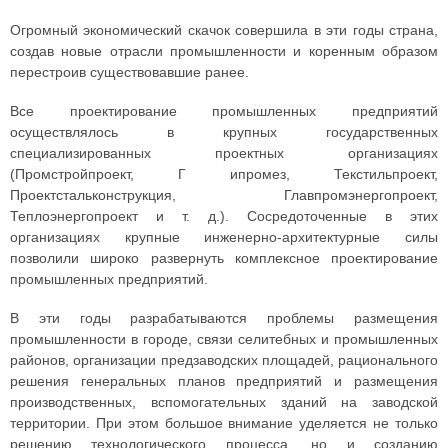
Огромный экономический скачок совершила в эти годы страна,
создав новые отрасли промышленности и коренным образом
перестроив существовавшие ранее.
Все проектирование промышленных предприятий
осуществлялось в крупных государственных
специализированных проектных организациях
(Промстройпроект, Г ипромез, Текстильпроект,
Проектстальконструкция, Главпромэнергопроект,
Теплоэнергопроект и т. д.). Сосредоточенные в этих
организациях крупные инженерно-архитектурные силы
позволили широко развернуть комплексное проектирование
промышленных предприятий.
В эти годы разрабатываются проблемы размещения
промышленности в городе, связи селитебных и промышленных
районов, организации предзаводских площадей, рационального
решения генеральных планов предприятий и размещения
производственных, вспомогательных зданий на заводской
территории. При этом большое внимание уделяется не только
решению технологического процесса, но и созданию