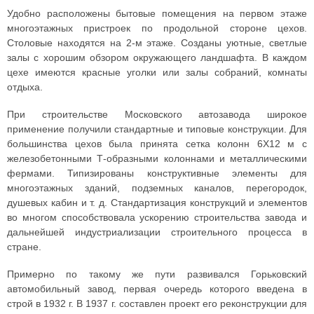
Удобно расположены бытовые помещения на первом этаже
многоэтажных пристроек по продольной стороне цехов.
Столовые находятся на 2-м этаже. Созданы уютные, светлые
залы с хорошим обзором окружающего ландшафта. В каждом
цехе имеются красные уголки или залы собраний, комнаты
отдыха.
При строительстве Московского автозавода широкое
применение получили стандартные и типовые конструкции. Для
большинства цехов была принята сетка колонн 6X12 м с
железобетонными Т-образными колоннами и металлическими
фермами. Типизированы конструктивные элементы для
многоэтажных зданий, подземных каналов, перегородок,
душевых кабин и т. д. Стандартизация конструкций и элементов
во многом способствовала ускорению строительства завода и
дальнейшей индустриализации строительного процесса в
стране.
Примерно по такому же пути развивался Горьковский
автомобильный завод, первая очередь которого введена в
строй в 1932 г. В 1937 г. составлен проект его реконструкции для