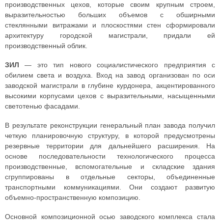
производственных цехов, которые своим крупным строем,
выразительностью больших объемов с обширными
стеклянными витражами и плоскостями стен сформировали
архитектуру городской магистрали, придали ей
производственный облик.
ЗИЛ
— это тип нового социалистического предприятия с
обилием света и воздуха. Вход на завод организован по оси
заводской магистрали в глубине курдонера, акцентированного
высокими корпусами цехов с выразительными, насыщенными
светотенью фасадами.
В результате реконструкции генеральный план завода получил
четкую планировочную структуру, в которой предусмотрены
резервные территории для дальнейшего расширения. На
основе последовательности технологического процесса
производственные, вспомогательные и складские здания
сгруппированы в отдельные секторы, объединенные
транспортными коммуникациями. Они создают развитую
объемно-пространственную композицию.
Основной композиционной осью заводского комплекса стала