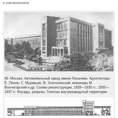
и озеленением.
40. Москва. Автомобильный завод имени Лихачева. Архитекторы
Е. Попов, С. Муравьев, В. Златолинский; инженеры М.
Волчегорский и др. Схемы реконструкции, 1928—1930 гг., 1935—
1937 гг. Фасады, разрезы. Генплан внутризаводской территории