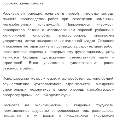
сборного железобетона.
Развиваются успешно начатые в первой пятилетке методы
зимнего производства работ при возведении каменных,
железобетонных конструкций. Применяются «термос»,
паропрогрев бетона с использованием паровой рубашки и
капиллярной опалубки, электропрогрев, химические
ускорители, метод замораживания каменной кладки. Создание
и освоение методов зимнего производства строительных работ,
повсеместный переход к непрерывному круглогодичному циклу
являются большим достижением отечественной науки и
строителей. Была уничтожена существовавшая ранее
сезонность работ.
Использование металлических и железобетонных конструкций,
осуществление круглогодичного строительства, внедрение
строительных механизмов в свою очередь способствовали
прогрессу промышленной архитектуры.
Несмотря на экономические и кадровые трудности,
промышленное зодчество в предвоенные годы развивалось.
Возникшие в то время в гражданской архитектуре