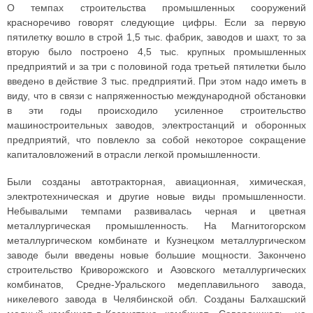
О темпах строительства промышленных сооружений
красноречиво говорят следующие цифры. Если за первую
пятилетку вошло в строй 1,5 тыс. фабрик, заводов и шахт, то за
вторую было построено 4,5 тыс. крупных промышленных
предприятий и за три с половиной года третьей пятилетки было
введено в действие 3 тыс. предприятий. При этом надо иметь в
виду, что в связи с напряженностью международной обстановки
в эти годы происходило усиленное строительство
машиностроительных заводов, электростанций и оборонных
предприятий, что повлекло за собой некоторое сокращение
капиталовложений в отрасли легкой промышленности.
Были созданы автотракторная, авиационная, химическая,
электротехническая и другие новые виды промышленности.
Небывалыми темпами развивалась черная и цветная
металлургическая промышленность. На Магнитогорском
металлургическом комбинате и Кузнецком металлургическом
заводе были введены новые большие мощности. Закончено
строительство Криворожского и Азовского металлургических
комбинатов, Средне-Уральского медеплавильного завода,
никелевого завода в Челябинской обл. Созданы Балхашский