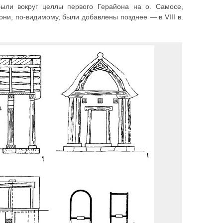
ли вокруг целлы первого Герайона на о. Самосе,
 они, по-видимому, были добавлены позднее — в VIII в.