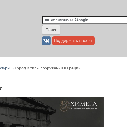
ктуры
» Город и типы сооружений в Греции
и