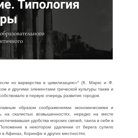
несли из варварства в цивилизацию»* (К. Маркс и Ф.
осом и другими элементами греческой культуры также и
собствовало в первую очередь развитие городов.
главным образом соображениями экономическими и
ь на скалистых возвышенностях, нередко на месте
еспечивавшая удобства морских связей, таила в себе в
Положение в некотором удалении от берега сулило
 в Афинах, Коринфе и других местностях.