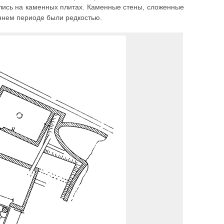
лись на каменных плитах. Каменные стены, сложенные
аннем периоде были редкостью.