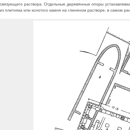
связующего раствора. Отдельные деревянные опоры устанавлива
из плитняка или колотого камня на глиняном растворе, в самом р