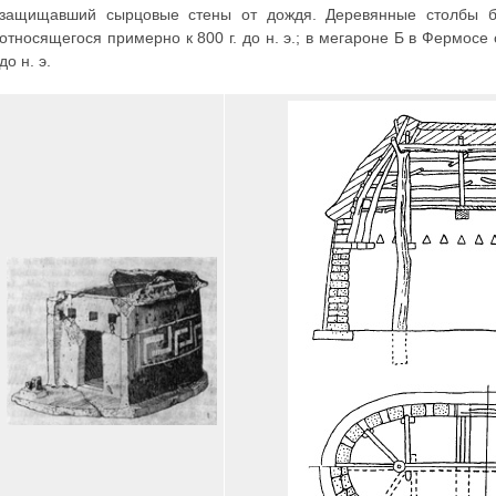
защищавший сырцовые стены от дождя. Деревянные столбы бы
относящегося примерно к 800 г. до н. э.; в мегароне Б в Фермосе
до н. э.