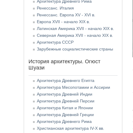
Архитектура Древнего Рима
Ренессанс. Италия
Ренессанс. Европа XV - XVI в.
Европа XVII - начало XIX в.
Латинская Америка XVII - начало XIX в.
Северная Америка XVII - начало XIX в.
Архитектура СССР
Зарубежные социалистические страны
История архитектуры. Огюст
Шуази
Архитектура Древнего Египта
Архитектура Месопотамии и Ассирии
Архитектура Древней Индии
Архитектура Древней Персии
Архитектура Китая и Японии
Архитектура Древней Греции
Архитектура Древнего Рима
Христианская архитектура IV-X вв.