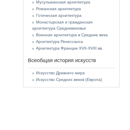
Мусульманская архитектура
Романская архитектура
Готическая архитектура
Монастырская и гражданская
архитектура Средневековья
Военная архитектура в Средние века
Архитектура Ренессанса
Архитектура Франции XVII-XVIII вв.
Всеобщая история искусств
Искусство Древнего мира
Искусство Средних веков (Европа)