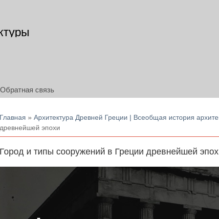
ктуры
Обратная связь
Вы здесь
Главная
»
Архитектура Древней Греции | Всеобщая история архите
древнейшей эпохи
Город и типы сооружений в Греции древнейшей эпох