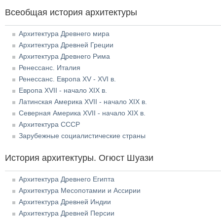
Всеобщая история архитектуры
Архитектура Древнего мира
Архитектура Древней Греции
Архитектура Древнего Рима
Ренессанс. Италия
Ренессанс. Европа XV - XVI в.
Европа XVII - начало XIX в.
Латинская Америка XVII - начало XIX в.
Северная Америка XVII - начало XIX в.
Архитектура СССР
Зарубежные социалистические страны
История архитектуры. Огюст Шуази
Архитектура Древнего Египта
Архитектура Месопотамии и Ассирии
Архитектура Древней Индии
Архитектура Древней Персии