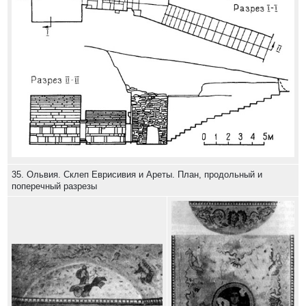
35. Ольвия. Склеп Еврисивия и Ареты. План, продольный и
поперечный разрезы