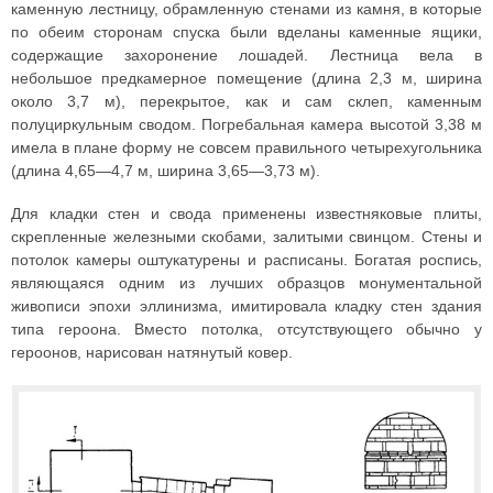
каменную лестницу, обрамленную стенами из камня, в которые
по обеим сторонам спуска были вделаны каменные ящики,
содержащие захоронение лошадей. Лестница вела в
небольшое предкамерное помещение (длина 2,3 м, ширина
около 3,7 м), перекрытое, как и сам склеп, каменным
полуциркульным сводом. Погребальная камера высотой 3,38 м
имела в плане форму не совсем правильного четырехугольника
(длина 4,65—4,7 м, ширина 3,65—3,73 м).
Для кладки стен и свода применены известняковые плиты,
скрепленные железными скобами, залитыми свинцом. Стены и
потолок камеры оштукатурены и расписаны. Богатая роспись,
являющаяся одним из лучших образцов монументальной
живописи эпохи эллинизма, имитировала кладку стен здания
типа героона. Вместо потолка, отсутствующего обычно у
героонов, нарисован натянутый ковер.