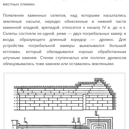
местных племен.
Появление каменных склепов, над которыми насыпались
земляные насыпи, нередко обнесенные в нижней части
каменной кладкой, крепидой, относится к началу IV в. до н.э.
Склепы состояли из одной, реже — двух погребальных камер и
входа, образующего длинный коридор — дромос. Для
устройства погребальной камеры выкапывался большой
котлован, который обкладывался хорошо обработанным
штучным камнем. Стенки ступенчатых или пологих дромосов
облицовывались тоже камнем или оставались земляными.