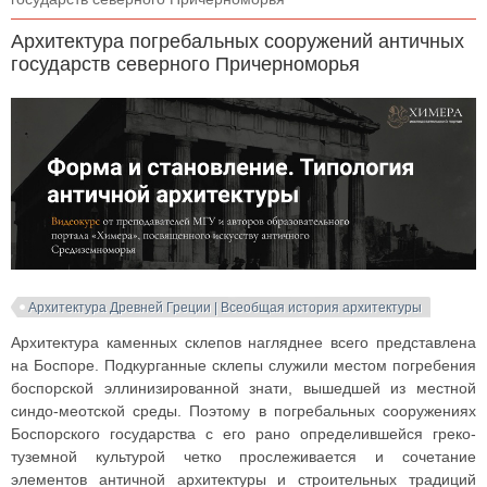
Архитектура погребальных сооружений античных
государств северного Причерноморья
Архитектура Древней Греции | Всеобщая история архитектуры
Архитектура каменных склепов нагляднее всего представлена
на Боспоре. Подкурганные склепы служили местом погребения
боспорской эллинизированной знати, вышедшей из местной
синдо-меотской среды. Поэтому в погребальных сооружениях
Боспорского государства с его рано определившейся греко-
туземной культурой четко прослеживается и сочетание
элементов античной архитектуры и строительных традиций