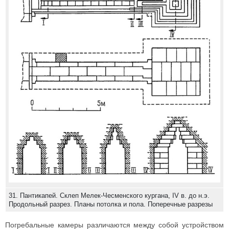
31. Пантикапей. Склеп Мелек-Чесменского кургана, IV в. до н.э.
Продольный разрез. Планы потолка и пола. Поперечные разрезы
Погребальные камеры различаются между собой устройством