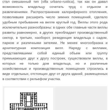
стал смешанный тип (villa urbano-rustica), так как он давал
возможность владельцу сочетать труд с отдыхом и
развлечениями. Распространение калориферного отопления,
позволившее расширить число зимних помещений, сделало
удобным пребывание на вилле круглый год. Виллы этого рода
исключительно разнообразны: в одних обе главные части виллы
развиты равномерно, в других преобладает производственный
сектор, в третьих, наоборот, резиденция владельца с садом,
парком и различными затеями. Не менее многообразна и
архитектурная композиция вилл. Наряду с виллами,
представлявшими собой единый объем или группу
примыкающих друг к другу построек, существовали виллы, в
которых не только дом владельца, но и различные
хозяйственные и производственные помещения строились в
виде отдельных, отстоящих друг от друга зданий, размещенных
в соответствии с рельефом участка.