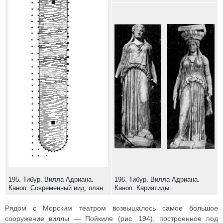
195. Тибур. Вилла Адриана.
196. Тибур. Вилла Адриана.
Каноп. Современный вид, план
Каноп. Кариатиды
Рядом с Морским театром возвышалось самое большое
сооружение виллы — Пойкиле (рис. 194), построенное под