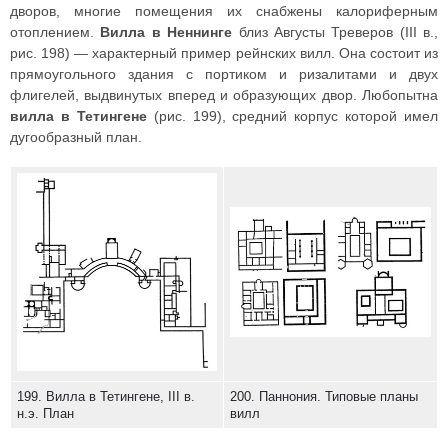
дворов, многие помещения их снабжены калориферным
отоплением.
Вилла в Неннинге
близ Августы Треверов (III в.,
рис. 198) — характерный пример рейнских вилл. Она состоит из
прямоугольного здания с портиком и ризалитами и двух
флигелей, выдвинутых вперед и образующих двор. Любопытна
вилла в Тетингене
(рис. 199), средний корпус которой имел
дугообразный план.
199. Вилла в Тетингене, III в.
200. Паннония. Типовые планы
н.э. План
вилл