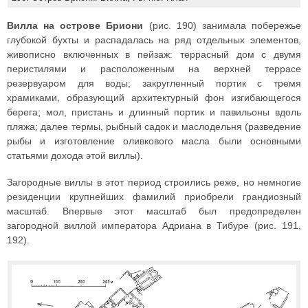
Вилла на острове Бриони
(рис. 190) занимала побережье
глубокой бухты и распадалась на ряд отдельных элементов,
живописно включенных в пейзаж: террасный дом с двумя
перистилями и расположенным на верхней террасе
резервуаром для воды; закругленный портик с тремя
храмиками, образующий архитектурный фон изгибающегося
берега; мол, пристань и длинный портик и павильоны вдоль
пляжа; далее термы, рыбный садок и маслодельня (разведение
рыбы и изготовление оливкового масла были основными
статьями дохода этой виллы).
Загородные виллы в этот период строились реже, но немногие
резиденции крупнейших фамилий приобрели грандиозный
масштаб. Впервые этот масштаб был предопределен
загородной виллой императора Адриана в Тибуре (рис. 191,
192).