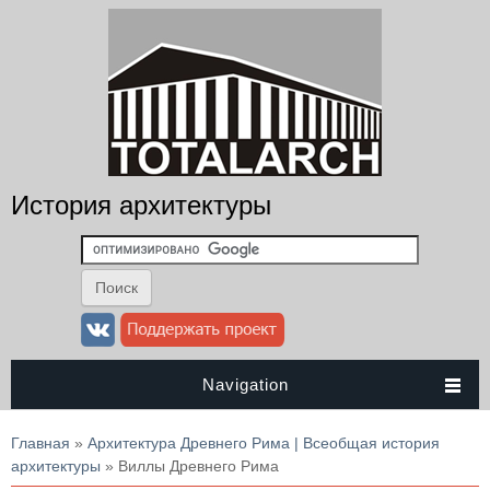
История архитектуры
Navigation
Вы здесь
Главная
»
Архитектура Древнего Рима | Всеобщая история
архитектуры
» Виллы Древнего Рима