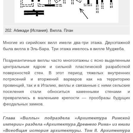
202. Абикади (Испания). Вилла. План
Многие из сирийских вилл имели два-три этажа. Двухэтажной
была вилла в Эль-Бара. Три этажа имелось в вилле Муджеба.
Позднеантичные виллы часто многоэтажны с ясно выделенным
центральным ядром и сильной пластической разработкой
поверхностей стен. В этот период тяжелых внутренних
потрясений и вторжений варваров как на территорию
провинций, так и в Италию, виллы и связанные с ними сельские
поселения стали обноситься каменными стенами и
превратились в маленькие крепости — прообразы будущих
феодальных замков.
Глава «Виллы» подраздела «Архитектура Римской
империи» раздела «Архитектура Древнего Рима» из книги
«Всеобщая история архитектуры. Том II. Архитектура