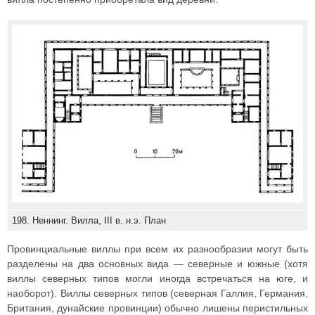
198. Неннинг. Вилла, III в. н.э. План
Провинциальные виллы при всем их разнообразии могут быть
разделены на два основных вида — северные и южные (хотя
виллы северных типов могли иногда встречаться на юге, и
наоборот). Виллы северных типов (северная Галлия, Германия,
Британия, дунайские провинции) обычно лишены перистильных