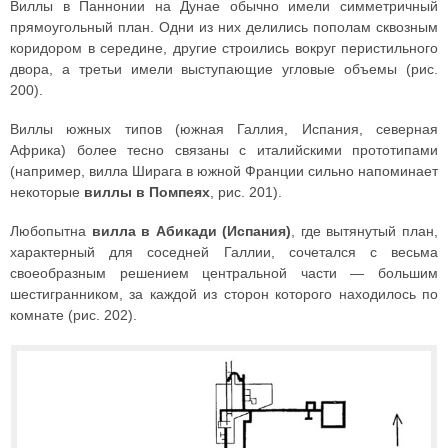
Виллы в Паннонии на Дунае обычно имели симметричный
прямоугольный план. Одни из них делились пополам сквозным
коридором в середине, другие строились вокруг перистильного
двора, а третьи имели выступающие угловые объемы (рис.
200).
Виллы южных типов (южная Галлия, Испания, северная
Африка) более тесно связаны с италийскими прототипами
(например, вилла Ширага в южной Франции сильно напоминает
некоторые
виллы в Помпеях
, рис. 201).
Любопытна
вилла в Абикади (Испания)
, где вытянутый план,
характерный для соседней Галлии, сочетался с весьма
своеобразным решением центральной части — большим
шестигранником, за каждой из сторон которого находилось по
комнате (рис. 202).