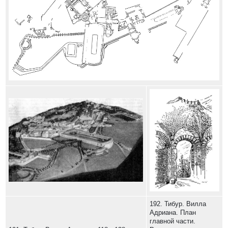
192. Тибур. Вилла
Адриана. План
главной части.