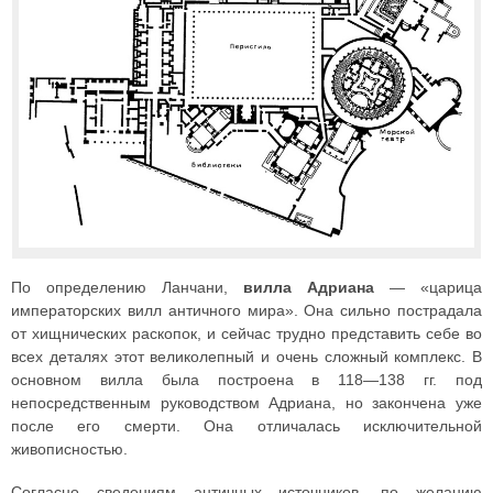
По определению Ланчани,
вилла Адриана
— «царица
императорских вилл античного мира». Она сильно пострадала
от хищнических раскопок, и сейчас трудно представить себе во
всех деталях этот великолепный и очень сложный комплекс. В
основном вилла была построена в 118—138 гг. под
непосредственным руководством Адриана, но закончена уже
после его смерти. Она отличалась исключительной
живописностью.
Согласно сведениям античных источников, по желанию