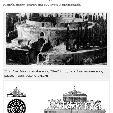
воздействием зодчества восточных провинций.
216. Рим. Мавзолей Августа, 28—23 гг. до н.э. Современный вид,
разрез, план, реконструкция