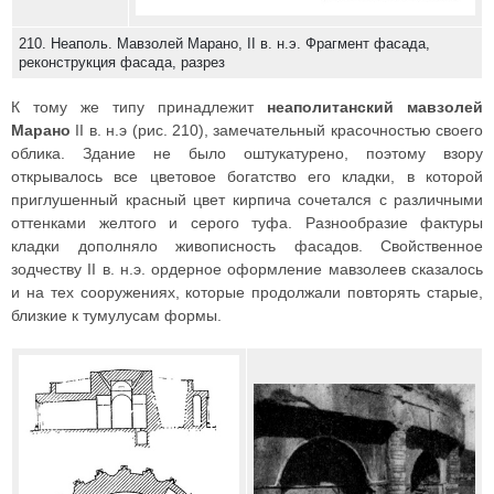
210. Неаполь. Мавзолей Марано, II в. н.э. Фрагмент фасада,
реконструкция фасада, разрез
К тому же типу принадлежит
неаполитанский мавзолей
Марано
II в. н.э (рис. 210), замечательный красочностью своего
облика. Здание не было оштукатурено, поэтому взору
открывалось все цветовое богатство его кладки, в которой
приглушенный красный цвет кирпича сочетался с различными
оттенками желтого и серого туфа. Разнообразие фактуры
кладки дополняло живописность фасадов. Свойственное
зодчеству II в. н.э. ордерное оформление мавзолеев сказалось
и на тех сооружениях, которые продолжали повторять старые,
близкие к тумулусам формы.