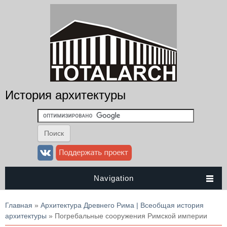
История архитектуры
Navigation
Вы здесь
Главная
»
Архитектура Древнего Рима | Всеобщая история
архитектуры
» Погребальные сооружения Римской империи