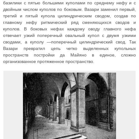
базилики с пятью большими куполами по среднему нефу и с
двойным числом куполов по боковым. Вазари заменил первый,
третий и пятый купола цилиндрическим сводом, создав по
главному нефу ритмический ряд сменяющихся сводов и
куполов. В боковых нефах каждому оводу главного нефа
отвечает узкий поперечный овальный купол с двумя узкими
сводами, а куполу —поперечный цилиндрический свод. Так
Вазари превратил цепь четко выделенных купольных
пространств постройки да Майяно в единое, сложно
организованное протяженное пространство.