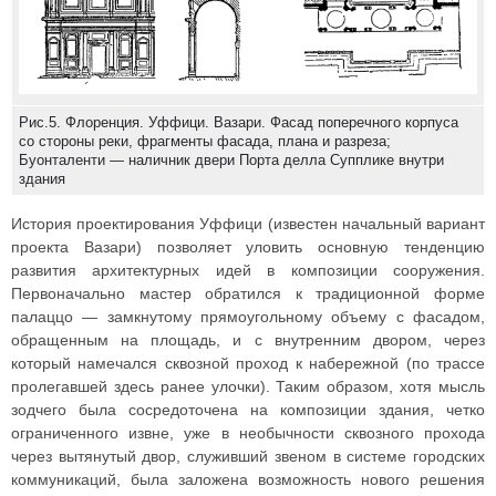
Рис.5. Флоренция. Уффици. Вазари. Фасад поперечного корпуса
со стороны реки, фрагменты фасада, плана и разреза;
Буонталенти — наличник двери Порта делла Супплике внутри
здания
История проектирования Уффици (известен начальный вариант
проекта Вазари) позволяет уловить основную тенденцию
развития архитектурных идей в композиции сооружения.
Первоначально мастер обратился к традиционной форме
палаццо — замкнутому прямоугольному объему с фасадом,
обращенным на площадь, и с внутренним двором, через
который намечался сквозной проход к набережной (по трассе
пролегавшей здесь ранее улочки). Таким образом, хотя мысль
зодчего была сосредоточена на композиции здания, четко
ограниченного извне, уже в необычности сквозного прохода
через вытянутый двор, служивший звеном в системе городских
коммуникаций, была заложена возможность нового решения