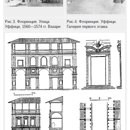
Рис.3. Флоренция. Улица
Рис.4. Флоренция. Уффици.
Уффици, 1560—1574 гг. Вазари
Галерея первого этажа