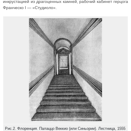
инкрустацией из драгоценных камней, рабочий кабинет герцога
Франческо I — «Студиоло».
Рис.2. Флоренция. Палаццо Веккио (или Синьории). Лестница, 1555