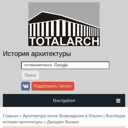
История архитектуры
Navigation
Вы здесь
Главная
»
Архитектура эпохи Возрождения в Италии | Всеобщая
история архитектуры
» Джорджо Вазари