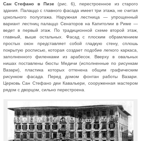
Сан Стефано в Пизе
(рис. 6), перестроенное из старого
здания. Палаццо с главного фасада имеет три этажа, не считая
цокольного полуэтажа. Наружная лестница — упрощенный
вариант лестниц палаццо Сенаторов на Капитолии в Риме —
ведет в первый этаж. По традиционной схеме второй этаж,
главный, выше остальных. Фасад с плоским обрамлением
простых окон представляет собой гладкую стену, сплошь
покрытую росписью, которая создает подобие легкого каркаса,
заполненного филенками из арабесок. Вверху в овальных
нишах поставлены бюсты Медичи (исполненные по рисункам
Вазари), пластика которых оттенена общим графическим
рисунком фасада. Перед домом фонтан работы Вазари.
Церковь Сан Стефано деи Кавальери, сооруженная мастером
рядом с дворцом, сильно перестроена.