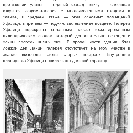
протяжении улицы — единый фасад: внизу — сплошная
открытая лоджия-галерея с многочисленными входами в
здание, в среднем этаже — окна основных помещений
Уффици, в третьем — лоджия, застекленная позднее. Галереи
Уффици перекрыты сплошным плоско кессонированным
цилиндрическим сводом, который дополнительно освещен с
улицы полосой низких окон. В правой части здания, близ
лоджии деи Ланци, галерея отсутствует; на этом участке в
здание включены стены старых построек. Внутренняя
планировка Уффици носила чисто деловой характер.