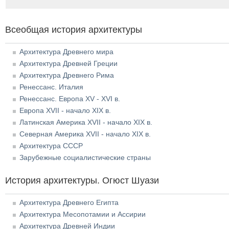
Всеобщая история архитектуры
Архитектура Древнего мира
Архитектура Древней Греции
Архитектура Древнего Рима
Ренессанс. Италия
Ренессанс. Европа XV - XVI в.
Европа XVII - начало XIX в.
Латинская Америка XVII - начало XIX в.
Северная Америка XVII - начало XIX в.
Архитектура СССР
Зарубежные социалистические страны
История архитектуры. Огюст Шуази
Архитектура Древнего Египта
Архитектура Месопотамии и Ассирии
Архитектура Древней Индии