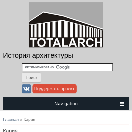
История архитектуры
Navigation
Вы здесь
Главная
» Кария
Кария