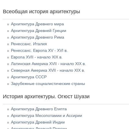
Всеобщая история архитектуры
Архитектура Древнего мира
Архитектура Древней Греции
Архитектура Древнего Рима
Ренессанс. Италия
Ренессанс. Европа XV - XVI в.
Европа XVII - начало XIX в.
Латинская Америка XVII - начало XIX в.
Северная Америка XVII - начало XIX в.
Архитектура СССР
Зарубежные социалистические страны
История архитектуры. Огюст Шуази
Архитектура Древнего Египта
Архитектура Месопотамии и Ассирии
Архитектура Древней Индии
Архитектура Древней Персии