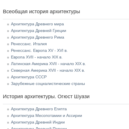
Всеобщая история архитектуры
Архитектура Древнего мира
Архитектура Древней Греции
Архитектура Древнего Рима
Ренессанс. Италия
Ренессанс. Европа XV - XVI в.
Европа XVII - начало XIX в.
Латинская Америка XVII - начало XIX в.
Северная Америка XVII - начало XIX в.
Архитектура СССР
Зарубежные социалистические страны
История архитектуры. Огюст Шуази
Архитектура Древнего Египта
Архитектура Месопотамии и Ассирии
Архитектура Древней Индии
Архитектура Древней Персии