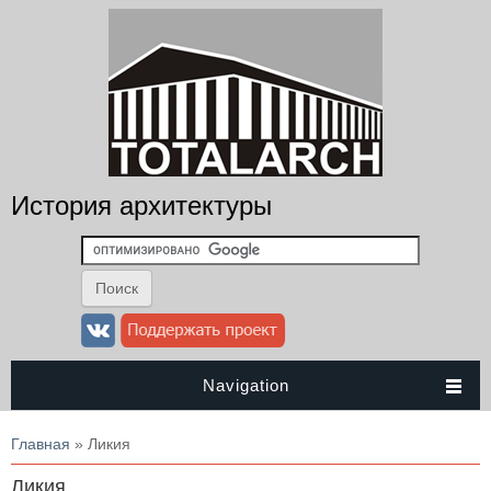
История архитектуры
Navigation
Вы здесь
Главная
» Ликия
Ликия