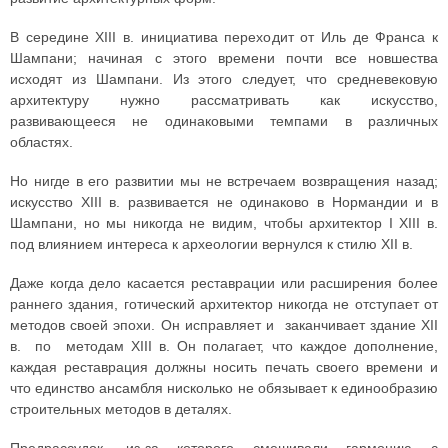
В середине XIII в. инициатива переходит от Иль де Франса к
Шампани; начиная с этого времени почти все новшества
исходят из Шампани. Из этого следует, что средневековую
архитектуру нужно рассматривать как искусство,
развивающееся не одинаковыми темпами в различных
областях.
Но нигде в его развитии мы не встречаем возвращения назад;
искусство XIII в. развивается не одинаково в Нормандии и в
Шампани, но мы никогда не видим, чтобы архитектор I XIII в.
под влиянием интереса к археологии вернулся к стилю XII в.
Даже когда дело касается реставрации или расширения более
раннего здания, готический архитектор никогда не отступает от
методов своей эпохи. Он исправляет и заканчивает здание XII
в. по методам XIII в. Он полагает, что каждое дополнение,
каждая реставрация должны носить печать своего времени и
что единство ансамбля нисколько не обязывает к единообразию
строительных методов в деталях.