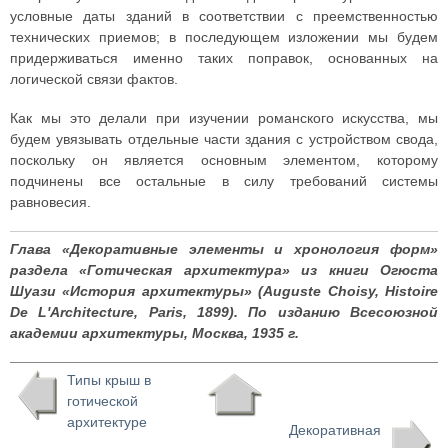
условные даты зданий в соответствии с преемственностью
технических приемов; в последующем изложении мы будем
придерживаться именно таких поправок, основанных на
логической связи фактов.
Как мы это делали при изучении романского искусства, мы
будем увязывать отдельные части здания с устройством свода,
поскольку он является основным элементом, которому
подчинены все остальные в силу требований системы
равновесия.
Глава «Декоративные элементы и хронология форм»
раздела «Готическая архитектура» из книги Огюста
Шуази «История архитектуры» (Auguste Choisy, Histoire
De L'Architecture, Paris, 1899). По изданию Всесоюзной
академии архитектуры, Москва, 1935 г.
Типы крыш в
готической
архитектуре
Декоративная