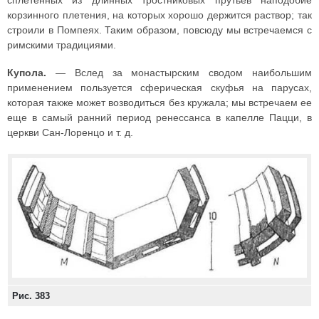
сплетенных из длинных тростниковых прутьев наподобие
корзинного плетения, на которых хорошо держится раствор; так
строили в Помпеях. Таким образом, повсюду мы встречаемся с
римскими традициями.
Купола.
— Вслед за монастырским сводом наибольшим
применением пользуется сферическая скуфья на парусах,
которая также может возводиться без кружала; мы встречаем ее
еще в самый ранний период ренессанса в капелле Пацци, в
церкви Сан-Лоренцо и т. д.
Рис. 383