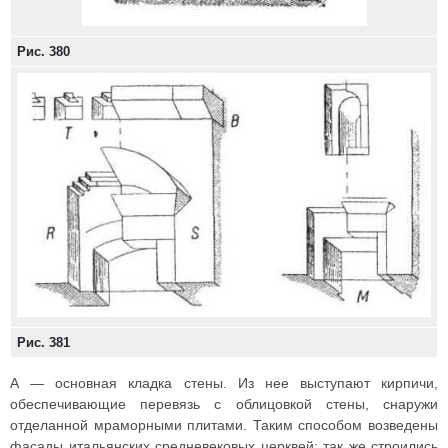
Рис. 380
Рис. 381
А — основная кладка стены. Из нее выступают кирпичи,
обеспечивающие перевязь с облицовкой стены, снаружи
отделанной мраморными плитами. Таким способом возведены
фасады итальянских средневековых церквей; так же строились