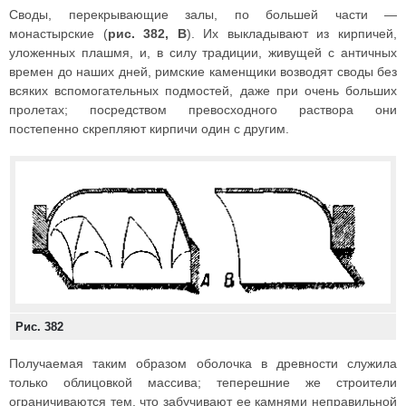
Своды, перекрывающие залы, по большей части —
монастырские (
рис. 382, В
). Их выкладывают из кирпичей,
уложенных плашмя, и, в силу традиции, живущей с античных
времен до наших дней, римские каменщики возводят своды без
всяких вспомогательных подмостей, даже при очень больших
пролетах; посредством превосходного раствора они
постепенно скрепляют кирпичи один с другим.
Рис. 382
Получаемая таким образом оболочка в древности служила
только облицовкой массива; теперешние же строители
ограничиваются тем, что забучивают ее камнями неправильной