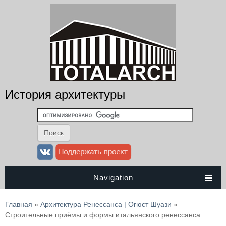
История архитектуры
Navigation
Вы здесь
Главная
»
Архитектура Ренессанса | Огюст Шуази
»
Строительные приёмы и формы итальянского ренессанса