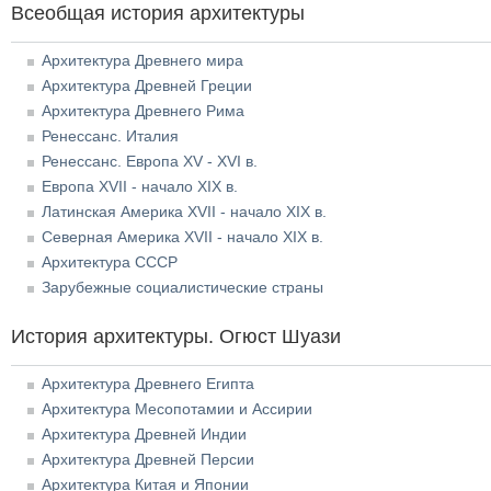
Всеобщая история архитектуры
Архитектура Древнего мира
Архитектура Древней Греции
Архитектура Древнего Рима
Ренессанс. Италия
Ренессанс. Европа XV - XVI в.
Европа XVII - начало XIX в.
Латинская Америка XVII - начало XIX в.
Северная Америка XVII - начало XIX в.
Архитектура СССР
Зарубежные социалистические страны
История архитектуры. Огюст Шуази
Архитектура Древнего Египта
Архитектура Месопотамии и Ассирии
Архитектура Древней Индии
Архитектура Древней Персии
Архитектура Китая и Японии