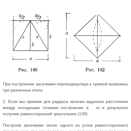
При построении засечками перпендикуляра к прямой возможны
три различных итога.
1. Если мы примем для радиуса засечек заданное расстояние
между исходными точками построения а , то в результате
получим равносторонний треугольник (139).
Построив засечками около одного из углов равностороннего