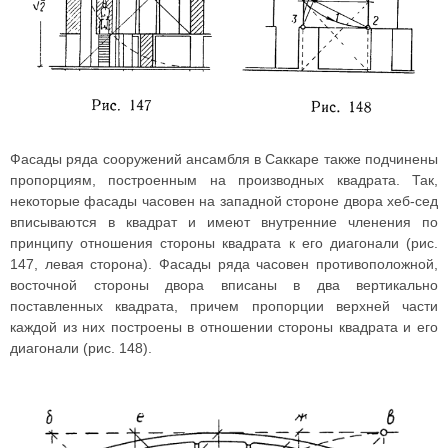
Фасады ряда сооружений ансамбля в Саккаре также подчинены
пропорциям, построенным на производных квадрата. Так,
некоторые фасады часовен на западной стороне двора хеб-сед
вписываются в квадрат и имеют внутренние членения по
принципу отношения стороны квадрата к его диагонали (рис.
147, левая сторона). Фасады ряда часовен противоположной,
восточной стороны двора вписаны в два вертикально
поставленных квадрата, причем пропорции верхней части
каждой из них построены в отношении стороны квадрата и его
диагонали (рис. 148).