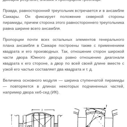
Правда, равносторонний треугольник встречается и в ансамбле
Саккары. Он фиксирует положение северной стороны
пирамиды, причем сторона этого равностороннего треугольника
равна ширине всего ансамбля.
Пропорции почти всех остальных элементов генерального
плана ансамбля в Саккаре построены также с применением
квадрата и его производных. Так, отношение сторон широкой
части двора Южного дворца равно отношению диагонали
квадрата к его стороне, а двор по всей своей длине вместе с
узкой его частью составляет два квадрата и т. д.
Величина основного модуля — ширина ступенчатой пирамиды
— повторяется в длинах некоторых подчиненных частей,
например двора хеб-сед (ИК).