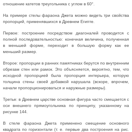
отношение катетов треугольника с углом в 60°.
На примере стелы фараона Джета можно видеть три свойства
пропорций, применявшихся в Древнем Египте.
Первое: построение посредством диагоналей проводится с
полной последовательностью: конечная величина, полученная
в меньшей форме, переходит в большую форму как ее
меньший размер.
Второе: пропорции в ранних памятниках берутся по внутренним
обрезам стен или рамок. Это объясняется, вероятно, тем, что
исходной пропорцией была пропорция интерьера, которую
толщина стены своей добавкой нарушала (вскоре, впрочем,
начали пропорционироваться и наружные размеры).
Третье: в Древнем царстве основная фигура часто смещается с
оси внешнего прямоугольника по принципу, указанному на
рисунке 144.
В стеле фараона Джета применено смещение основного
квадрата по горизонтали (т. е. первые два построения на рис.