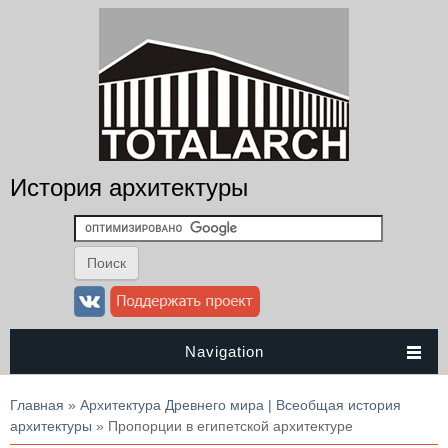
История архитектуры
Navigation
Вы здесь
Главная
»
Архитектура Древнего мира | Всеобщая история
архитектуры
» Пропорции в египетской архитектуре