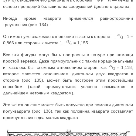
2
1
основе пропорций большинства сооружений Древнего царства.
Иногда кроме квадрата применялся равносторонний
треугольник (рис. 134).
√3
Он имеет уже знакомое отношение высоты к стороне —
/
: 1 =
2
√3
0,866 или стороны к высоте 1 :
/
= 1,155.
2
Все эти фигуры могут быть построены в натуре при помощи
простой веревки. Даже прямоугольник с таким иррациональным
√5
и, казалось бы, сложным отношением сторон, как
/
= 1,118,
2
которое является отношением диагонали двух квадратов к
стороне (рис. 135), может быть построен этим простейшим
способом (такой прямоугольник условно называется в
дальнейшем неточным квадратом).
Это же отношение может быть получено при помощи диагонали
полуквадрата (рис. 136), так как половина квадрата составляет
прямоугольник в два малых квадрата.