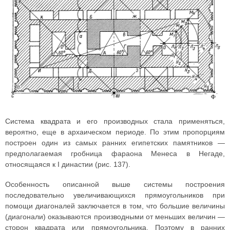
Система квадрата и его производных стала применяться,
вероятно, еще в архаическом периоде. По этим пропорциям
построен один из самых ранних египетских памятников —
предполагаемая гробница фараона Менеса в Негаде,
относящаяся к I династии (рис. 137).
Особенность описанной выше системы построения
последовательно увеличивающихся прямоугольников при
помощи диагоналей заключается в том, что большие величины
(диагонали) оказываются производными от меньших величин —
сторон квадрата или прямоугольника. Поэтому в ранних