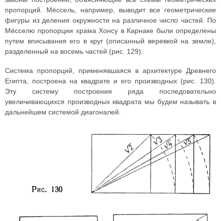
пропорций. Мёссель, например, выводит все геометрические
фигуры из деления окружности на различное число частей. По
Мёсселю пропорции храма Хонсу в Карнаке были определены
путем вписывания его в круг (описанный веревкой на земле),
разделенный на восемь частей (рис. 129).
Система пропорций, применявшаяся в архитектуре Древнего
Египта, построена на квадрате и его производных (рис. 130).
Эту систему построения ряда последовательно
увеличивающихся производных квадрата мы будем называть в
дальнейшем системой диагоналей.