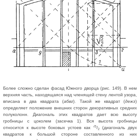
Более сложно сделан фасад Южного дворца (рис. 149). В нем
верхняя часть, находящаяся над членящей стену лентой узора,
вписана в два квадрата (
абвг
). Такой же квадрат (
дежз
)
определяет положение внешних сторон декоративных средних
полуколонн. Диагональ этих квадратов дает всю высоту
гробницы с цоколем (засечка 1). Вся высота гробницы
√5
относится к высоте боковых устоев как
/
(диагональ двух
2
квадратов к большой стороне составленного из них