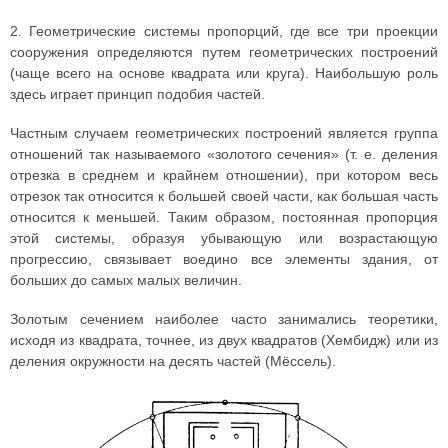
2. Геометрические системы пропорций, где все три проекции
сооружения определяются путем геометрических построений
(чаще всего на основе квадрата или круга). Наибольшую роль
здесь играет принцип подобия частей.
Частным случаем геометрических построений является группа
отношений так называемого «золотого сечения» (т. е. деления
отрезка в среднем и крайнем отношении), при котором весь
отрезок так относится к большей своей части, как большая часть
относится к меньшей. Таким образом, постоянная пропорция
этой системы, образуя убывающую или возрастающую
прогрессию, связывает воедино все элементы здания, от
больших до самых малых величин.
Золотым сечением наиболее часто занимались теоретики,
исходя из квадрата, точнее, из двух квадратов (Хембидж) или из
деления окружности на десять частей (Мёссель).