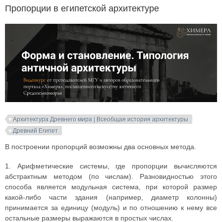
Пропорции в египетской архитектуре
Архитектура Древнего мира | Всеобщая история архитектуры
Древний Египет
В построении пропорций возможны два основных метода.
1. Арифметические системы, где пропорции вычисляются
абстрактным методом (по числам). Разновидностью этого
способа является модульная система, при которой размер
какой-либо части здания (например, диаметр колонны)
принимается за единицу (модуль) и по отношению к нему все
остальные размеры выражаются в простых числах.