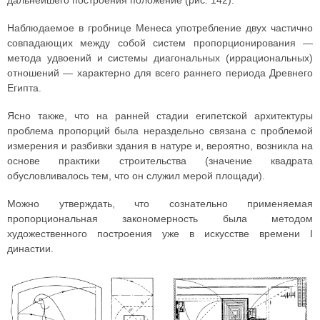
дальнейшего построения положение (рис. 142).
Наблюдаемое в гробнице Менеса употребление двух частично
совпадающих между собой систем пропорционирования —
метода удвоений и системы диагональных (иррациональных)
отношений — характерно для всего раннего периода Древнего
Египта.
Ясно также, что на ранней стадии египетской архитектуры
проблема пропорций была нераздельно связана с проблемой
измерения и разбивки здания в натуре и, вероятно, возникла на
основе практики строительства (значение квадрата
обусловливалось тем, что он служил мерой площади).
Можно утверждать, что сознательно применяемая
пропорциональная закономерность была методом
художественного построения уже в искусстве времени I
династии.