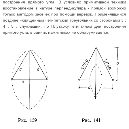
построения прямого угла. В условиях примитивной техники
восстановление в натуре перпендикуляра к прямой возможно
только методом засечек при помощи веревок. Применявшийся
позднее «священный» египетский треугольник со сторонами 3 :
4 : 5 , служивший, по Плутарху, египтянам для построения
прямого угла, в ранних памятниках не обнаруживается.