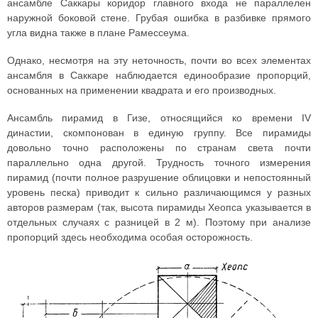
ансамбле Саккары коридор главного входа не параллелен
наружной боковой стене. Грубая ошибка в разбивке прямого
угла видна также в плане Рамессеума.
Однако, несмотря на эту неточность, почти во всех элементах
ансамбля в Саккаре наблюдается единообразие пропорций,
основанных на применении квадрата и его производных.
Ансамбль пирамид в Гизе, относящийся ко времени IV
династии, скомпонован в единую группу. Все пирамиды
довольно точно расположены по странам света почти
параллельно одна другой. Трудность точного измерения
пирамид (почти полное разрушение облицовки и непостоянный
уровень песка) приводит к сильно различающимся у разных
авторов размерам (так, высота пирамиды Хеопса указывается в
отдельных случаях с разницей в 2 м). Поэтому при анализе
пропорций здесь необходима особая осторожность.