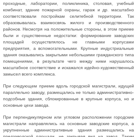
проходные, лаборатории, поликлиника, столовая, учебный
комбинат, здание пожарной охраны, гараж и др. масштабно
соответствовали постройкам селитебной территории. Так
образовывалась взаимосвязь жилого и производственного
районов. Несмотря на положительные стороны, в этом приеме
были и существенные недостатки: формирование заводских
площадей осуществлялось не главными корпусами
предприятия, а вспомогательными. Крупные индустриальные
здания оказывались закрытыми небольшими гражданского типа
помещениями, в результате чего между ними нарушалось
масштабное соответствие и искажался идейно-художественный
замысел всего комплекса.
При следующем приеме вдоль городской магистрали, идущей
параллельно заводу, размещались не только административно-
подсобные здания, сблокированные в крупные корпуса, но и
основные цехи завода.
При перпендикулярном или угловом расположении городские
магистрали направлялись на основные заводские корпуса, а
укрупненные административные здания размещались на
предзаводской площади, не закрывая вид на завод. Таким