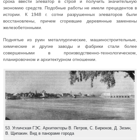
срока ввести элеватор в строй и получить значительную
экономию средств. Подобные работы не имели прецедентов в
истории. К 1948 г. сотни разрушенных элеваторов были
восстановлены, причем сгоревшие деревянные заменены
железобетонными.
Поднятые из руин металлургические, машиностроительные,
химические и другие заводы и фабрики стали более
совершенными в производственно-технологическом,
планировочном и архитектурном отношении.
53. Угличская ГЭС. Архитекторы В. Петров, С. Бирюков, Д. Зезин,
В. Щипакин. Вид в панораме города