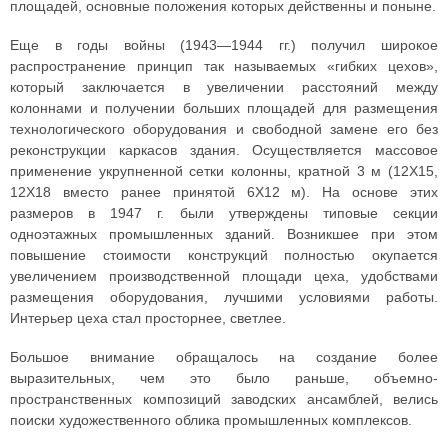
площадей, основные положения которых действенны и поныне.
Еще в годы войны (1943—1944 гг.) получил широкое
распространение принцип так называемых «гибких цехов»,
который заключается в увеличении расстояний между
колоннами и получении больших площадей для размещения
технологического оборудования и свободной замене его без
реконструкции каркасов здания. Осуществляется массовое
применение укрупненной сетки колонны, кратной 3 м (12X15,
12X18 вместо ранее принятой 6X12 м). На основе этих
размеров в 1947 г. были утверждены типовые секции
одноэтажных промышленных зданий. Возникшее при этом
повышение стоимости конструкций полностью окупается
увеличением производственной площади цеха, удобствами
размещения оборудования, лучшими условиями работы.
Интерьер цеха стал просторнее, светлее.
Большое внимание обращалось на создание более
выразительных, чем это было раньше, объемно-
пространственных композиций заводских ансамблей, велись
поиски художественного облика промышленных комплексов.