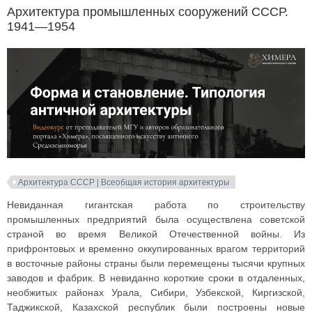
Архитектура промышленных сооружений СССР.
1941—1954
Архитектура СССР | Всеобщая история архитектуры
Невиданная гигантская работа по строительству
промышленных предприятий была осуществлена советской
страной во время Великой Отечественной войны. Из
прифронтовых и временно оккупированных врагом территорий
в восточные районы страны были перемещены тысячи крупных
заводов и фабрик. В невиданно короткие сроки в отдаленных,
необжитых районах Урала, Сибири, Узбекской, Киргизской,
Таджикской, Казахской республик были построены новые