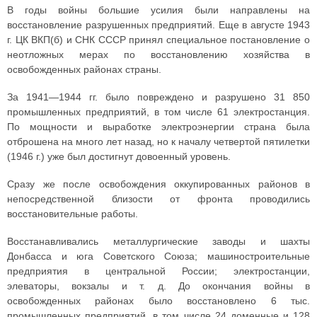
В годы войны большие усилия были направлены на
восстановление разрушенных предприятий. Еще в августе 1943
г. ЦК ВКП(б) и СНК СССР принял специальное постановление о
неотложных мерах по восстановлению хозяйства в
освобожденных районах страны.
За 1941—1944 гг. было повреждено и разрушено 31 850
промышленных предприятий, в том числе 61 электростанция.
По мощности и выработке электроэнергии страна была
отброшена на много лет назад, но к началу четвертой пятилетки
(1946 г.) уже был достигнут довоенный уровень.
Сразу же после освобождения оккупированных районов в
непосредственной близости от фронта проводились
восстановительные работы.
Восстанавливались металлургические заводы и шахты
Донбасса и юга Советского Союза; машиностроительные
предприятия в центральной России; электростанции,
элеваторы, вокзалы и т. д. До окончания войны в
освобожденных районах было восстановлено 6 тыс.
промышленных предприятий, в том числе 24 доменные и 128