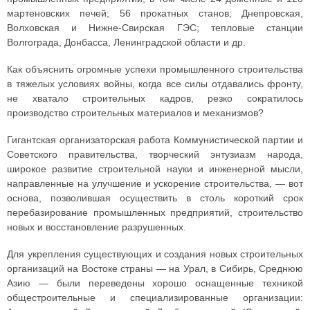
мартеновских печей; 56 прокатных станов; Днепровская,
Волховская и Нижне-Свирская ГЭС; тепловые станции
Волгограда, Донбасса, Ленинградской области и др.
Как объяснить огромные успехи промышленного строительства
в тяжелых условиях войны, когда все силы отдавались фронту,
не хватало строительных кадров, резко сократилось
производство строительных материалов и механизмов?
Гигантская организаторская работа Коммунистической партии и
Советского правительства, творческий энтузиазм народа,
широкое развитие строительной науки и инженерной мысли,
направленные на улучшение и ускорение строительства, — вот
основа, позволившая осуществить в столь короткий срок
перебазирование промышленных предприятий, строительство
новых и восстановление разрушенных.
Для укрепления существующих и создания новых строительных
организаций на Востоке страны — на Урал, в Сибирь, Среднюю
Азию — были переведены хорошо оснащенные техникой
общестроительные и специализированные организации: