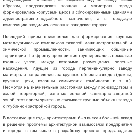
образом, предзаводская площадь и магистраль города
формировались корпусами цехов и сблокированными зданиями
административно-подсобного назначения, а в городскую
композицию вводились основные заводские корпуса.
Последний прием применялся для формирования крупных
металлургических комплексов тяжелой машиностроительной и
химической промышленности, занимающих обширные
территории. По фронту предприятия группировалось несколько
входных узлов, между которыми размещались зеленые
насаждения. Идущие из города перпендикулярно заводу
магистрали направлялись на крупные объекты заводов (домны,
крупные цехи, колонны химических комбинатов и т. д.).
Несмотря на значительные расстояния между производством и
жилой территорией, занятые зеленой санитарно-защитной
зоной, этот прием зрительно связывает крупные объекты завода
с глубинной застройкой города.
В последующие годы архитекторами был внесен большой вклад
в решение проблемы архитектурной взаимосвязи предприятия
и города, в том числе в разработку проектов предзаводских