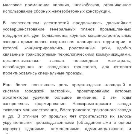
массовое применение кирпича, шлакоблоков, ограниченное
использование сборных железобетонных конструкций.
В послевоенном десятилетий продолжалось дальнейшее
усовершенствование генеральных планов промышленных
предприятий. Для большинства крупных машиностроительных
заводов применялась квартальная планировка территории, в
которой концентрировались родственные цехи, удобно
связанные транспортными технологическими коммуникациями,
организовывалась главная пешеходная магистраль,
освобожденная от заводского транспорта, для которого
проектировались специальные проезды.
Еще более повысилась роль предзаводских площадей в
системе городской застройки, проектированию которых
архитекторы уделяли большое внимание. В эти годы
завершилось формирование Новокраматорского завода
тяжелого машиностроения, Волгоградского тракторного завода
и др. В отличие от прошлых лет строительство их велось
укрупненными производственными (объединенными в одном
корпусе) зданиями, помещениями административного и