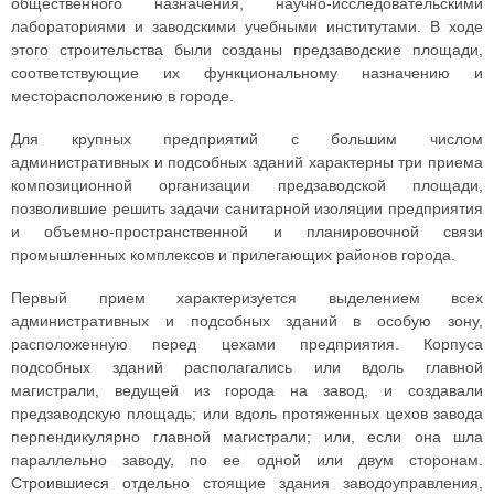
общественного назначения, научно-исследовательскими
лабораториями и заводскими учебными институтами. В ходе
этого строительства были созданы предзаводские площади,
соответствующие их функциональному назначению и
месторасположению в городе.
Для крупных предприятий с большим числом
административных и подсобных зданий характерны три приема
композиционной организации предзаводской площади,
позволившие решить задачи санитарной изоляции предприятия
и объемно-пространственной и планировочной связи
промышленных комплексов и прилегающих районов города.
Первый прием характеризуется выделением всех
административных и подсобных зданий в особую зону,
расположенную перед цехами предприятия. Корпуса
подсобных зданий располагались или вдоль главной
магистрали, ведущей из города на завод, и создавали
предзаводскую площадь; или вдоль протяженных цехов завода
перпендикулярно главной магистрали; или, если она шла
параллельно заводу, по ее одной или двум сторонам.
Строившиеся отдельно стоящие здания заводоуправления,