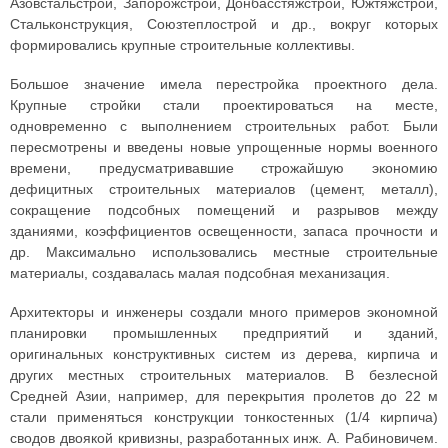
Азовстальстрой, Запорожстрой, Донбасстяжстрой, Южтяжстрой,
Стальконструкция, Союзтеплострой и др., вокруг которых
формировались крупные строительные коллективы.
Большое значение имела перестройка проектного дела.
Крупные стройки стали проектироваться на месте,
одновременно с выполнением строительных работ. Были
пересмотрены и введены новые упрощенные нормы военного
времени, предусматривавшие строжайшую экономию
дефицитных строительных материалов (цемент, металл),
сокращение подсобных помещений и разрывов между
зданиями, коэффициентов освещенности, запаса прочности и
др. Максимально использовались местные строительные
материалы, создавалась малая подсобная механизация.
Архитекторы и инженеры создали много примеров экономной
планировки промышленных предприятий и зданий,
оригинальных конструктивных систем из дерева, кирпича и
других местных строительных материалов. В безлесной
Средней Азии, например, для перекрытия пролетов до 22 м
стали применяться конструкции тонкостенных (1/4 кирпича)
сводов двоякой кривизны, разработанных инж. А. Рабиновичем.