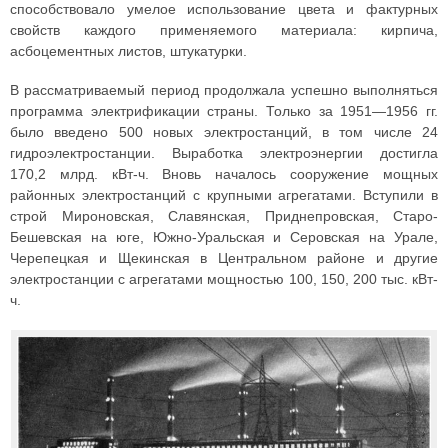
способствовало умелое использование цвета и фактурных
свойств каждого применяемого материала: кирпича,
асбоцементных листов, штукатурки.
В рассматриваемый период продолжала успешно выполняться
программа электрификации страны. Только за 1951—1956 гг.
было введено 500 новых электростанций, в том числе 24
гидроэлектростанции. Выработка электроэнергии достигла
170,2 млрд. кВт-ч. Вновь началось сооружение мощных
районных электростанций с крупными агрегатами. Вступили в
строй Мироновская, Славянская, Приднепровская, Старо-
Бешевская на юге, Южно-Уральская и Серовская на Урале,
Черепецкая и Щекинская в Центральном районе и другие
электростанции с агрегатами мощностью 100, 150, 200 тыс. кВт-
ч.