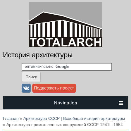
История архитектуры
Navigation
Вы здесь
Главная
»
Архитектура СССР | Всеобщая история архитектуры
» Архитектура промышленных сооружений СССР. 1941—1954