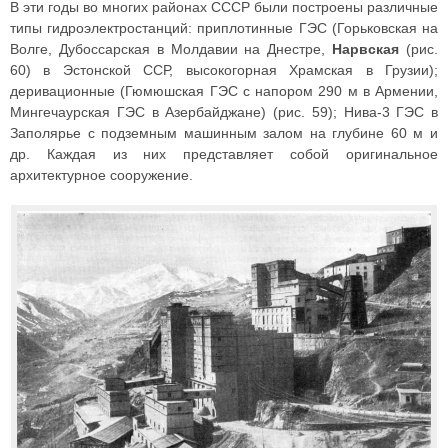
В эти годы во многих районах СССР были построены различные
типы гидроэлектростанций: приплотинные ГЭС (Горьковская на
Волге, Дубоссарская в Молдавии на Днестре,
Нарвская
(рис.
60) в Эстонской ССР, высокогорная Храмская в Грузии);
деривационные (Гюмюшская ГЭС с напором 290 м в Армении,
Мингечаурская ГЭС в Азербайджане) (рис. 59); Нива-3 ГЭС в
Заполярье с подземным машинным залом на глубине 60 м и
др. Каждая из них представляет собой оригинальное
архитектурное сооружение.