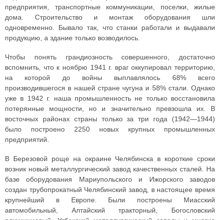
предприятия, транспортные коммуникации, поселки, жилые
дома. Строительство и монтаж оборудования шли
одновременно. Бывало так, что станки работали и выдавали
продукцию, а здание только возводилось.
Чтобы понять грандиозность совершенного, достаточно
вспомнить, что к ноябрю 1941 г. враг оккупировал территорию,
на которой до войны выплавлялось 68% всего
производившегося в нашей стране чугуна и 58% стали. Однако
уже в 1942 г. наша промышленность не только восстановила
потерянные мощности, но и значительно превзошла их. В
восточных районах страны только за три года (1942—1944)
было построено 2250 новых крупных промышленных
предприятий.
В Березовой роще на окраине Челябинска в короткие сроки
возник новый металлургический завод качественных сталей. На
базе оборудования Мариупольского и Ижорского заводов
создан трубопрокатный Челябинский завод, в настоящее время
крупнейший в Европе. Были построены Миасский
автомобильный, Алтайский тракторный, Богословский