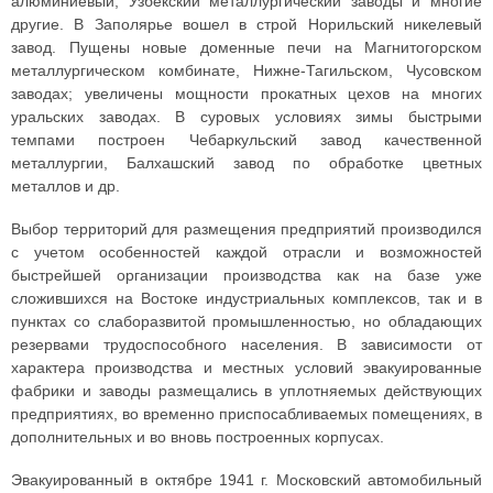
алюминиевый, Узбекский металлургический заводы и многие
другие. В Заполярье вошел в строй Норильский никелевый
завод. Пущены новые доменные печи на Магнитогорском
металлургическом комбинате, Нижне-Тагильском, Чусовском
заводах; увеличены мощности прокатных цехов на многих
уральских заводах. В суровых условиях зимы быстрыми
темпами построен Чебаркульский завод качественной
металлургии, Балхашский завод по обработке цветных
металлов и др.
Выбор территорий для размещения предприятий производился
с учетом особенностей каждой отрасли и возможностей
быстрейшей организации производства как на базе уже
сложившихся на Востоке индустриальных комплексов, так и в
пунктах со слаборазвитой промышленностью, но обладающих
резервами трудоспособного населения. В зависимости от
характера производства и местных условий эвакуированные
фабрики и заводы размещались в уплотняемых действующих
предприятиях, во временно приспосабливаемых помещениях, в
дополнительных и во вновь построенных корпусах.
Эвакуированный в октябре 1941 г. Московский автомобильный