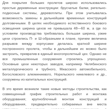
Для покрытия больших пролетов широко использовались
простые деревянные конструкции: брусчатые балки, ригельно-
подкосные системы, деревоплиты. При этом учитывалась
возможность замены в дальнейшем временных конструкций
долговечными. В целях необходимого естественного бокового
освещения ширина цехов не превышала 48—60 м, а где по
условиям производства требовалась большая ширина, узкие
цехи строились П- и Ш-образными в плане, причем величина
разрывов между корпусами делалась кратной ширине
построенного пролета, чтобы в дальнейшем их можно было
застроить, превратив в единый многопролетный цех. Однако не
все промышленные сооружения строились упрощенно.
Основные цехи некоторых заводов, например Челябинского
металлургического и трубного, Миасского автомобильного,
Богословского алюминиевого, Норильского никелевого и др.,
сооружены из капитальных конструкций.
В это время возникли такие новые методы строительства, как
совмещенный график строительных работ и монтажа
оборудования; крупноблочный монтаж конструкций и
оборудования, предварительно собираемых вне места