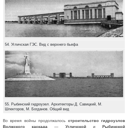
54. Угличская ГЭС. Вид с верхнего бьефа
55. Рыбинский гидроузел. Архитекторы Д. Савицкий, М.
Шпекторов, М. Богданов. Общий вид
Во время войны продолжалось
строительство гидроузлов
Волжского каскада
—
Угличской
и
Рыбинской