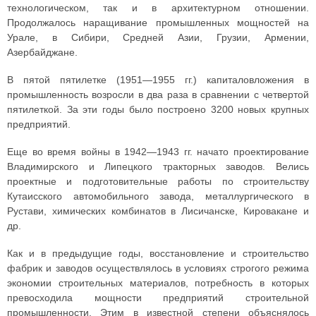
технологическом, так и в архитектурном отношении.
Продолжалось наращивание промышленных мощностей на
Урале, в Сибири, Средней Азии, Грузии, Армении,
Азербайджане.
В пятой пятилетке (1951—1955 гг.) капиталовложения в
промышленность возросли в два раза в сравнении с четвертой
пятилеткой. За эти годы было построено 3200 новых крупных
предприятий.
Еще во время войны в 1942—1943 гг. начато проектирование
Владимирского и Липецкого тракторных заводов. Велись
проектные и подготовительные работы по строительству
Кутаисского автомобильного завода, металлургического в
Рустави, химических комбинатов в Лисичанске, Кировакане и
др.
Как и в предыдущие годы, восстановление и строительство
фабрик и заводов осуществлялось в условиях строгого режима
экономии строительных материалов, потребность в которых
превосходила мощности предприятий строительной
промышленности. Этим в известной степени объяснялось