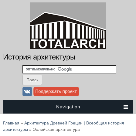
История архитектуры
Navigation
Вы здесь
Главная
»
Архитектура Древней Греции | Всеобщая история
архитектуры
» Эолийская архитектура