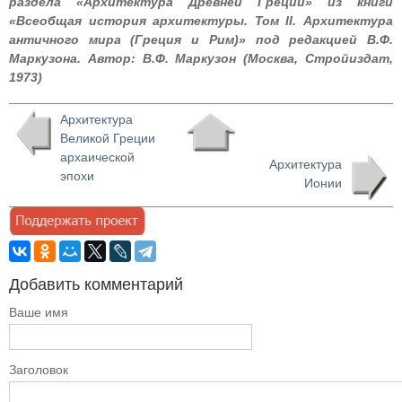
раздела «Архитектура Древней Греции» из книги
«Всеобщая история архитектуры. Том II. Архитектура
античного мира (Греция и Рим)» под редакцией В.Ф.
Маркузона. Автор: В.Ф. Маркузон (Москва, Стройиздат,
1973)
Архитектура
Великой Греции
архаической
Архитектура
эпохи
Ионии
Добавить комментарий
Ваше имя
Заголовок