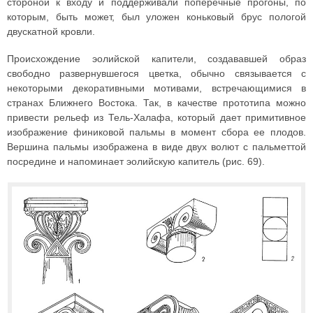
стороной к входу и поддерживали поперечные прогоны, по
которым, быть может, был уложен коньковый брус пологой
двускатной кровли.
Происхождение эолийской капители, создававшей образ
свободно развернувшегося цветка, обычно связывается с
некоторыми декоративными мотивами, встречающимися в
странах Ближнего Востока. Так, в качестве прототипа можно
привести рельеф из Тель-Халафа, который дает примитивное
изображение финиковой пальмы в момент сбора ее плодов.
Вершина пальмы изображена в виде двух волют с пальметтой
посредине и напоминает эолийскую капитель (рис. 69).