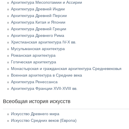
Архитектура Месопотамии и Ассирии
Архитектура Древней Индии
Архитектура Древней Персии
Архитектура Китая и Японии
Архитектура Древней Греции
Архитектура Древнего Рима
Христианская архитектура IV-X вв.
Мусульманская архитектура
Романская архитектура
Готическая архитектура
Монастырская и гражданская архитектура Средневековья
Военная архитектура в Средние века
Архитектура Ренессанса
Архитектура Франции XVII-XVIII вв.
Всеобщая история искусств
Искусство Древнего мира
Искусство Средних веков (Европа)