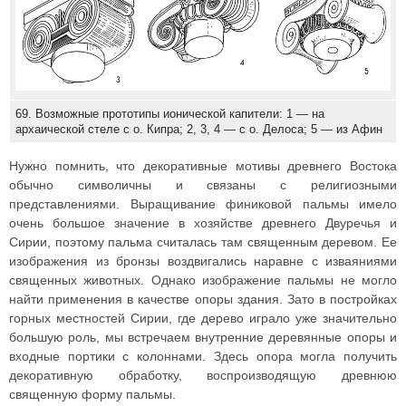
69. Возможные прототипы ионической капители: 1 — на
архаической стеле с о. Кипра; 2, 3, 4 — с о. Делоса; 5 — из Афин
Нужно помнить, что декоративные мотивы древнего Востока
обычно символичны и связаны с религиозными
представлениями. Выращивание финиковой пальмы имело
очень большое значение в хозяйстве древнего Двуречья и
Сирии, поэтому пальма считалась там священным деревом. Ее
изображения из бронзы воздвигались наравне с изваяниями
священных животных. Однако изображение пальмы не могло
найти применения в качестве опоры здания. Зато в постройках
горных местностей Сирии, где дерево играло уже значительно
большую роль, мы встречаем внутренние деревянные опоры и
входные портики с колоннами. Здесь опора могла получить
декоративную обработку, воспроизводящую древнюю
священную форму пальмы.