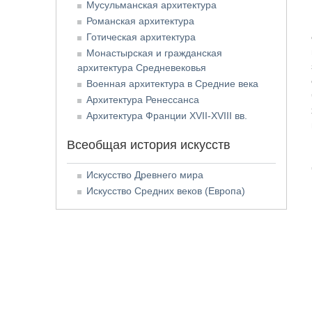
Мусульманская архитектура
Романская архитектура
Готическая архитектура
Монастырская и гражданская
архитектура Средневековья
Военная архитектура в Средние века
Архитектура Ренессанса
Архитектура Франции XVII-XVIII вв.
Всеобщая история искусств
Искусство Древнего мира
Искусство Средних веков (Европа)