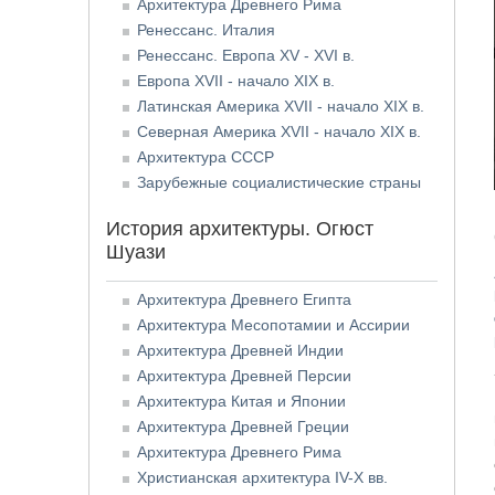
Архитектура Древнего Рима
Ренессанс. Италия
Ренессанс. Европа XV - XVI в.
Европа XVII - начало XIX в.
Латинская Америка XVII - начало XIX в.
Северная Америка XVII - начало XIX в.
Архитектура СССР
Зарубежные социалистические страны
История архитектуры. Огюст
Шуази
Архитектура Древнего Египта
Архитектура Месопотамии и Ассирии
Архитектура Древней Индии
Архитектура Древней Персии
Архитектура Китая и Японии
Архитектура Древней Греции
Архитектура Древнего Рима
Христианская архитектура IV-X вв.