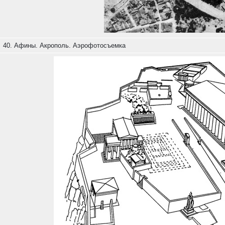
40. Афины. Акрополь. Аэрофотосъемка