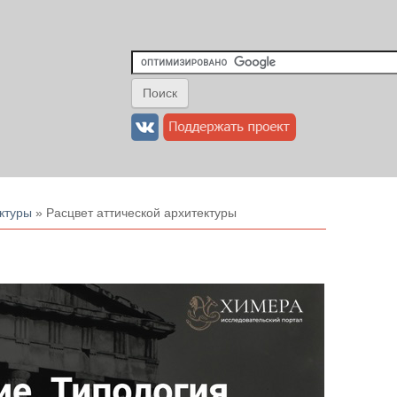
ктуры
» Расцвет аттической архитектуры