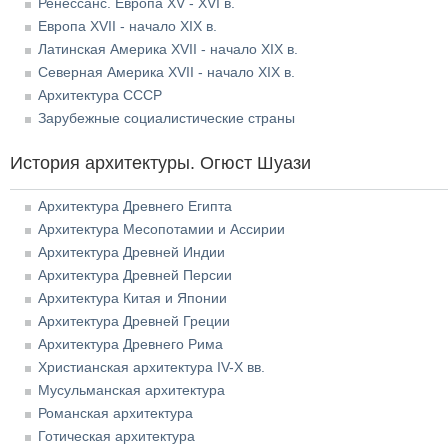
Ренессанс. Европа XV - XVI в.
Европа XVII - начало XIX в.
Латинская Америка XVII - начало XIX в.
Северная Америка XVII - начало XIX в.
Архитектура СССР
Зарубежные социалистические страны
История архитектуры. Огюст Шуази
Архитектура Древнего Египта
Архитектура Месопотамии и Ассирии
Архитектура Древней Индии
Архитектура Древней Персии
Архитектура Китая и Японии
Архитектура Древней Греции
Архитектура Древнего Рима
Христианская архитектура IV-X вв.
Мусульманская архитектура
Романская архитектура
Готическая архитектура