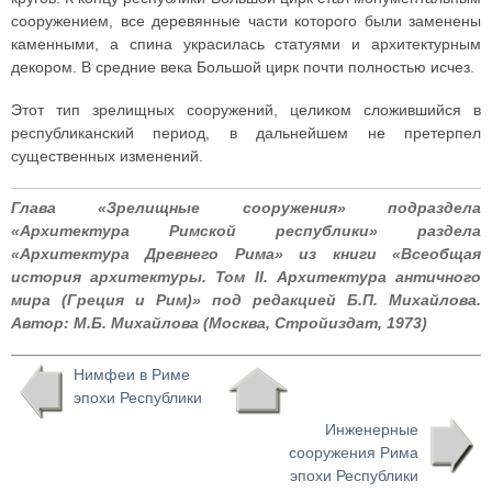
сооружением, все деревянные части которого были заменены
каменными, а спина украсилась статуями и архитектурным
декором. В средние века Большой цирк почти полностью исчез.
Этот тип зрелищных сооружений, целиком сложившийся в
республиканский период, в дальнейшем не претерпел
существенных изменений.
Глава «Зрелищные сооружения» подраздела
«Архитектура Римской республики» раздела
«Архитектура Древнего Рима» из книги «Всеобщая
история архитектуры. Том II. Архитектура античного
мира (Греция и Рим)» под редакцией Б.П. Михайлова.
Автор: М.Б. Михайлова (Москва, Стройиздат, 1973)
Нимфеи в Риме
эпохи Республики
Инженерные
сооружения Рима
эпохи Республики