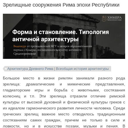
Зрелищные сооружения Рима эпохи Республики
Архитектура Древнего Рима | Всеобщая история архитектуры
Большое место в жизни римлян занимали разного рода
зрелища: драматические и мимические представления,
гладиаторские игры и борьба с животными, состязания
колесниц и т.п. Эти зрелища отразили отличие римской
культуры от высокой духовной и физической культуры греков с
их идеалом гармонического развития личности человека. Среди
греческих зрелищ важное место отводилось традиционным
состязаниям самих граждан, причем не только в силе и
ловкости, но и в искусстве поэзии, музыки и пения. В