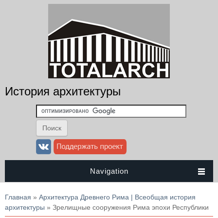
История архитектуры
Navigation
Вы здесь
Главная
»
Архитектура Древнего Рима | Всеобщая история
архитектуры
» Зрелищные сооружения Рима эпохи Республики