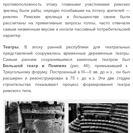
противоположность этому главными участниками римских
зрелищ были рабы, нередко погибавшие на потеху зрителей —
римлян. Римские зрелища в большинстве своем были
рассчитаны на примитивные запросы толпы, часто отвечали
самым низменным вкусам и носили пассивный потребительский
характер.
Театры.
В эпоху ранней республики для театральных
представлений сооружались временные деревянные театры.
Самым ранним сохранившимся каменным театром был
Большой театр в Помпеях
(рис. 46), примыкавший к
Треугольному форуму. Построенный в III—II вв. до н.э., он был
расширен и реконструирован в 75 г. до н.э. Эти две стадии
строительства показывают процесс формирования театра
римского типа.