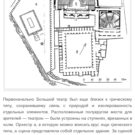
Первоначально Большой театр был еще близок к греческому
типу, сохранившему связь с природой и изолированность
отдельных элементов. Расположенные полукругом места для
зрителей — театрон — были устроены на ступенях, врезанных в
холм. Орхестр а, в которую можно вписать круг, еще греческого
типа, а сцена представляла собой отдельное здание. За сценой