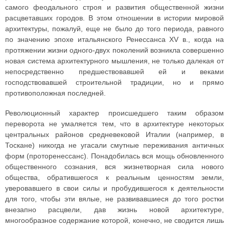
самого феодального строя и развития общественной жизни
расцветавших городов. В этом отношении в истории мировой
архитектуры, пожалуй, еще не было до того периода, равного
по значению эпохе итальянского Ренессанса XV в., когда на
протяжении жизни одного-двух поколений возникла совершенно
новая система архитектурного мышления, не только далекая от
непосредственно предшествовавшей ей и веками
господствовавшей строительной традиции, но и прямо
противоположная последней.
Революционный характер происшедшего таким образом
переворота не умаляется тем, что в архитектуре некоторых
центральных районов средневековой Италии (например, в
Тоскане) никогда не угасали смутные переживания античных
форм (проторенессанс). Понадобилась вся мощь обновленного
общественного сознания, вся жизнетворная сила нового
общества, обратившегося к реальным ценностям земли,
уверовавшего в свои силы и пробудившегося к деятельности
для того, чтобы эти вялые, не развивавшиеся до того ростки
внезапно расцвели, дав жизнь новой архитектуре,
многообразное содержание которой, конечно, не сводится лишь