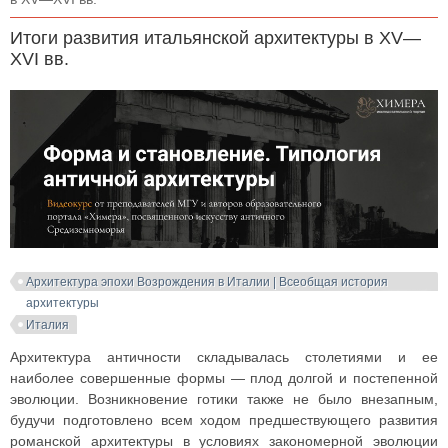
Итоги развития итальянской архитектуры в XV—
XVI вв.
Архитектура эпохи Возрождения в Италии | Всеобщая история
архитектуры
Италия
Архитектура античности складывалась столетиями и ее
наиболее совершенные формы — плод долгой и постепенной
эволюции. Возникновение готики также не было внезапным,
будучи подготовлено всем ходом предшествующего развития
романской архитектуры в условиях закономерной эволюции