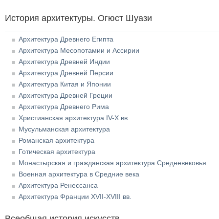
История архитектуры. Огюст Шуази
Архитектура Древнего Египта
Архитектура Месопотамии и Ассирии
Архитектура Древней Индии
Архитектура Древней Персии
Архитектура Китая и Японии
Архитектура Древней Греции
Архитектура Древнего Рима
Христианская архитектура IV-X вв.
Мусульманская архитектура
Романская архитектура
Готическая архитектура
Монастырская и гражданская архитектура Средневековья
Военная архитектура в Средние века
Архитектура Ренессанса
Архитектура Франции XVII-XVIII вв.
Всеобщая история искусств