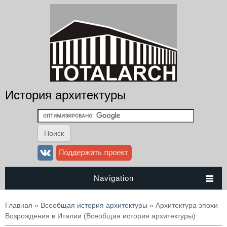
История архитектуры
Navigation
Вы здесь
Главная
»
Всеобщая история архитектуры
» Архитектура эпохи
Возрождения в Италии (Всеобщая история архитектуры)