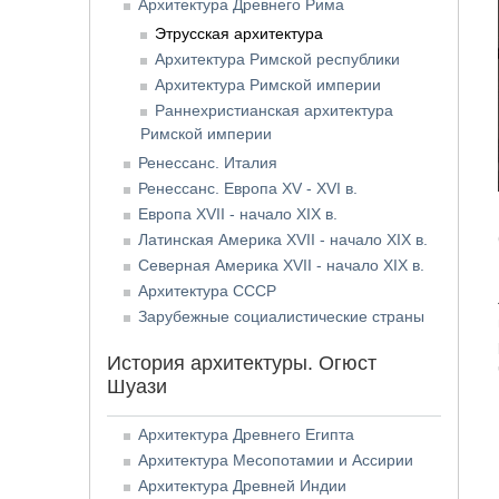
Архитектура Древнего Рима
Этрусская архитектура
Архитектура Римской республики
Архитектура Римской империи
Раннехристианская архитектура
Римской империи
Ренессанс. Италия
Ренессанс. Европа XV - XVI в.
Европа XVII - начало XIX в.
Латинская Америка XVII - начало XIX в.
Северная Америка XVII - начало XIX в.
Архитектура СССР
Зарубежные социалистические страны
История архитектуры. Огюст
Шуази
Архитектура Древнего Египта
Архитектура Месопотамии и Ассирии
Архитектура Древней Индии