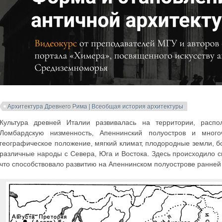
Архитектура Древнего Рима | Всеобщая история архитектуры
Культура древней Италии развивалась на территории, расп
Ломбардскую низменность, Апеннинский полуостров и мног
географическое положение, мягкий климат, плодородные земли, 
различные народы с Севера, Юга и Востока. Здесь происходило 
что способствовало развитию на Апеннинском полуострове ранней