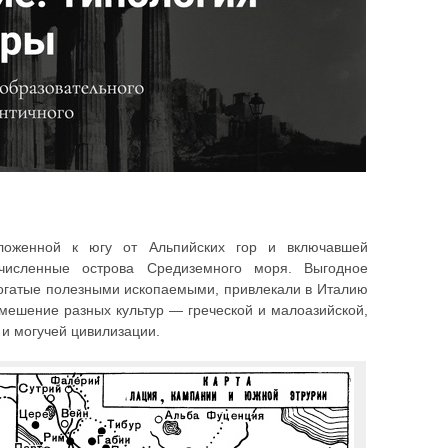
оложенной к югу от Альпийских гор и включавшей
очисленные острова Средиземного моря. Выгодное
богатые полезными ископаемыми, привлекали в Италию
смешение разных культур — греческой и малоазийской,
 и могучей цивилизации.