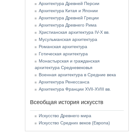
Архитектура Древней Персии
Архитектура Китая и Японии
Архитектура Древней Греции
Архитектура Древнего Рима
Христианская архитектура IV-X вв.
Мусульманская архитектура
Романская архитектура
Готическая архитектура
Монастырская и гражданская
архитектура Средневековья
Военная архитектура в Средние века
Архитектура Ренессанса
Архитектура Франции XVII-XVIII вв.
Всеобщая история искусств
Искусство Древнего мира
Искусство Средних веков (Европа)