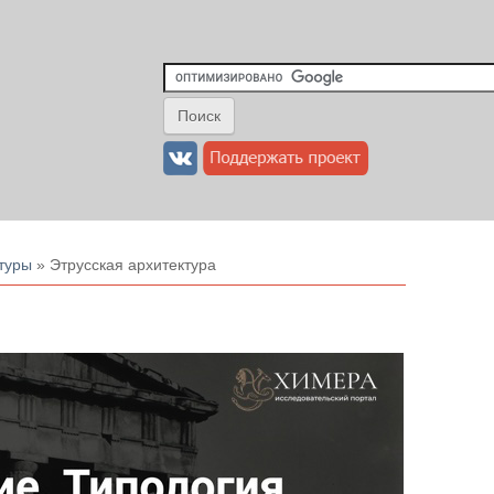
туры
» Этрусская архитектура